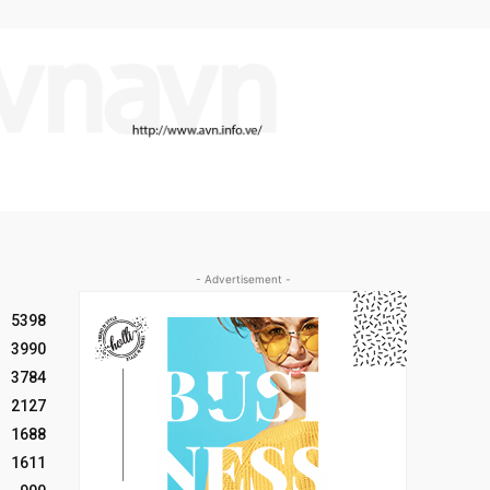
- Advertisement -
5398
3990
3784
2127
1688
1611