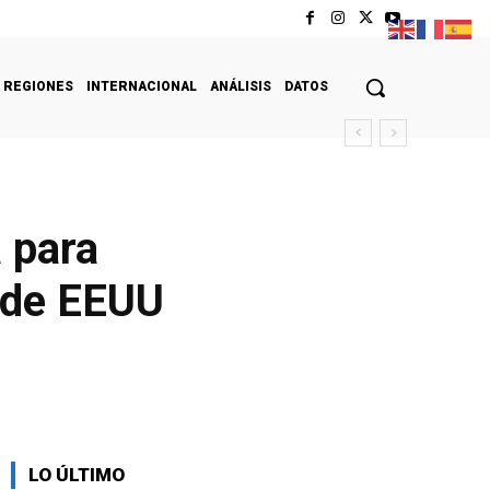
REGIONES
INTERNACIONAL
ANÁLISIS
DATOS
 para
s de EEUU
LO ÚLTIMO