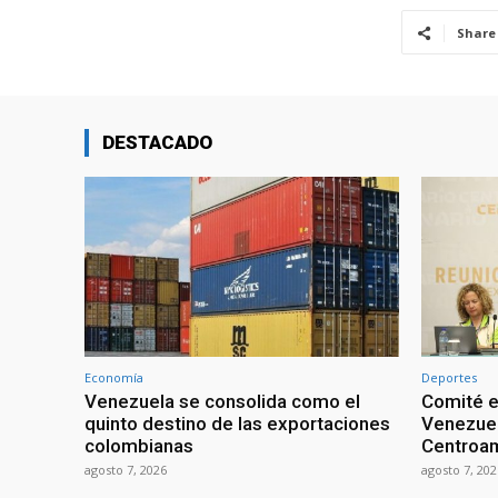
Share
DESTACADO
Economía
Deportes
Venezuela se consolida como el
Comité e
quinto destino de las exportaciones
Venezuel
colombianas
Centroam
agosto 7, 2026
agosto 7, 202