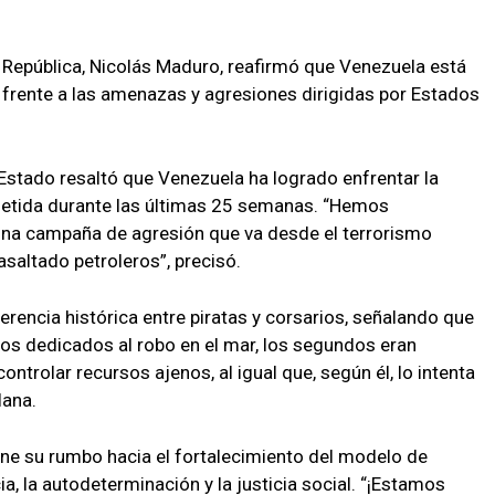
a República, Nicolás Maduro, reafirmó que Venezuela está
 frente a las amenazas y agresiones dirigidas por Estados
 Estado resaltó que Venezuela ha logrado enfrentar la
metida durante las últimas 25 semanas. “Hemos
una campaña de agresión que va desde el terrorismo
asaltado petroleros”, precisó.
ferencia histórica entre piratas y corsarios, señalando que
os dedicados al robo en el mar, los segundos eran
ntrolar recursos ajenos, al igual que, según él, lo intenta
lana.
ne su rumbo hacia el fortalecimiento del modelo de
a, la autodeterminación y la justicia social. “¡Estamos