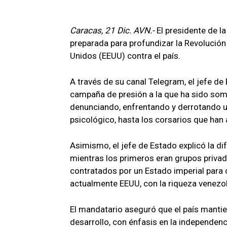
Caracas, 21 Dic. AVN.-
El presidente de l
preparada para profundizar la Revolución
Unidos (EEUU) contra el país.
A través de su canal Telegram, el jefe de
campaña de presión a la que ha sido so
denunciando, enfrentando y derrotando 
psicológico, hasta los corsarios que han 
Asimismo, el jefe de Estado explicó la di
mientras los primeros eran grupos privad
contratados por un Estado imperial para co
actualmente EEUU, con la riqueza venezo
El mandatario aseguró que el país mantie
desarrollo, con énfasis en la independenci