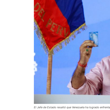
El Jefe de Estado resaltó que Venezuela ha logrado enfrent