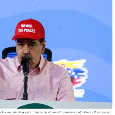
ar la campaña de presión durante las últimas 25 semanas. Foto: Prensa Presidencial.