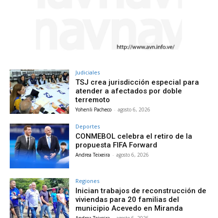
Judiciales
TSJ crea jurisdicción especial para
atender a afectados por doble
terremoto
Yohenli Pacheco
-
agosto 6, 2026
Deportes
CONMEBOL celebra el retiro de la
propuesta FIFA Forward
Andrea Teixeira
-
agosto 6, 2026
Regiones
Inician trabajos de reconstrucción de
viviendas para 20 familias del
municipio Acevedo en Miranda