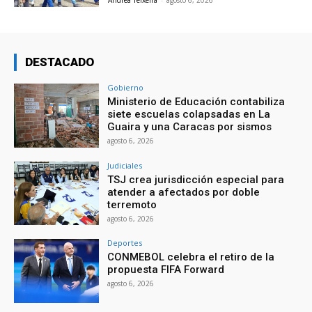
Andrea Teixeira
-
agosto 6, 2026
DESTACADO
Gobierno
Ministerio de Educación contabiliza
siete escuelas colapsadas en La
Guaira y una Caracas por sismos
agosto 6, 2026
Judiciales
TSJ crea jurisdicción especial para
atender a afectados por doble
terremoto
agosto 6, 2026
Deportes
CONMEBOL celebra el retiro de la
propuesta FIFA Forward
agosto 6, 2026