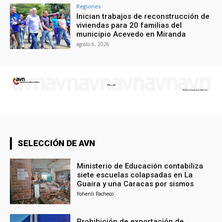
Regiones
Inician trabajos de reconstrucción de
viviendas para 20 familias del
municipio Acevedo en Miranda
agosto 6, 2026
SELECCIÓN DE AVN
Ministerio de Educación contabiliza
siete escuelas colapsadas en La
Guaira y una Caracas por sismos
Yohenli Pacheco
Prohibición de exportación de