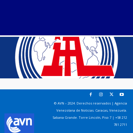
© AVN – 2024. Derechos reservados | Agencia
Venezolana de Noticias. Caracas, Venezuela.
Sabana Grande. Torre Lincoln, Piso 7 | +58 212
781 2711