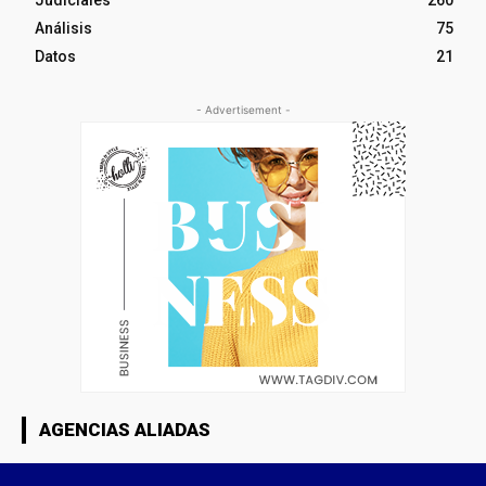
Judiciales
260
Análisis
75
Datos
21
- Advertisement -
AGENCIAS ALIADAS