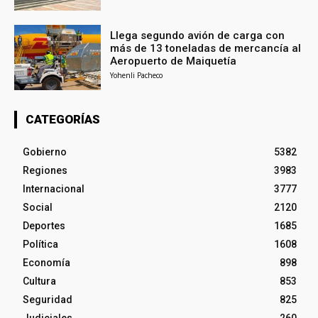
Llega segundo avión de carga con
más de 13 toneladas de mercancía al
Aeropuerto de Maiquetía
Yohenli Pacheco
CATEGORÍAS
Gobierno
5382
Regiones
3983
Internacional
3777
Social
2120
Deportes
1685
Política
1608
Economía
898
Cultura
853
Seguridad
825