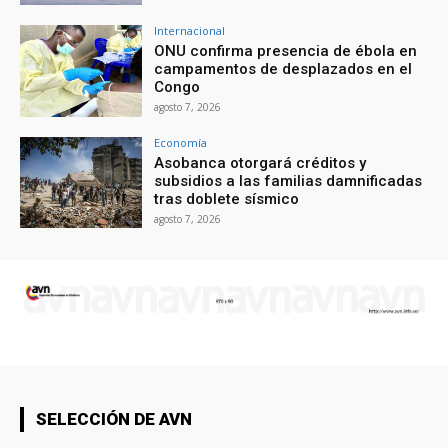
Internacional
ONU confirma presencia de ébola en
campamentos de desplazados en el
Congo
agosto 7, 2026
Economía
Asobanca otorgará créditos y
subsidios a las familias damnificadas
tras doblete sísmico
agosto 7, 2026
SELECCIÓN DE AVN