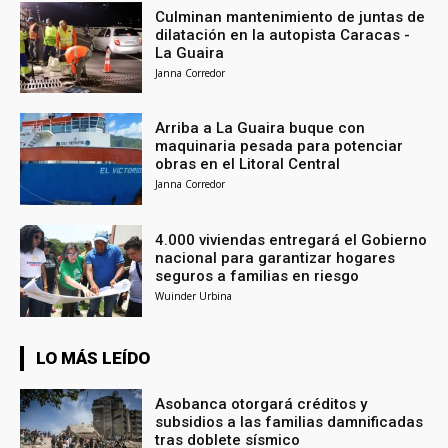
Culminan mantenimiento de juntas de
dilatación en la autopista Caracas -
La Guaira
Janna Corredor
Arriba a La Guaira buque con
maquinaria pesada para potenciar
obras en el Litoral Central
Janna Corredor
4.000 viviendas entregará el Gobierno
nacional para garantizar hogares
seguros a familias en riesgo
Wuinder Urbina
LO MÁS LEÍDO
Asobanca otorgará créditos y
subsidios a las familias damnificadas
tras doblete sísmico