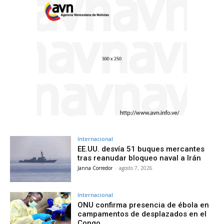
Internacional
EE.UU. desvía 51 buques mercantes
tras reanudar bloqueo naval a Irán
Janna Corredor
-
agosto 7, 2026
Internacional
ONU confirma presencia de ébola en
campamentos de desplazados en el
Congo