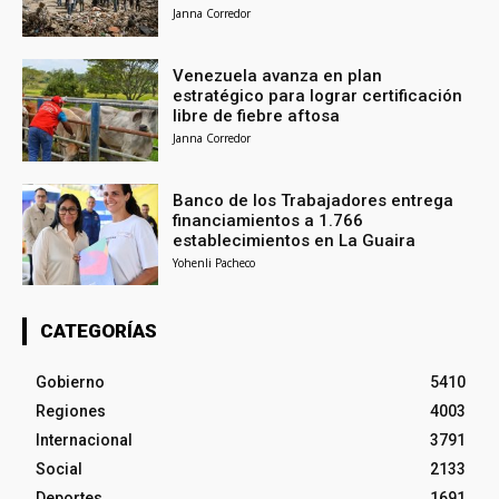
Janna Corredor
Venezuela avanza en plan
estratégico para lograr certificación
libre de fiebre aftosa
Janna Corredor
Banco de los Trabajadores entrega
financiamientos a 1.766
establecimientos en La Guaira
Yohenli Pacheco
CATEGORÍAS
Gobierno
5410
Regiones
4003
Internacional
3791
Social
2133
Deportes
1691