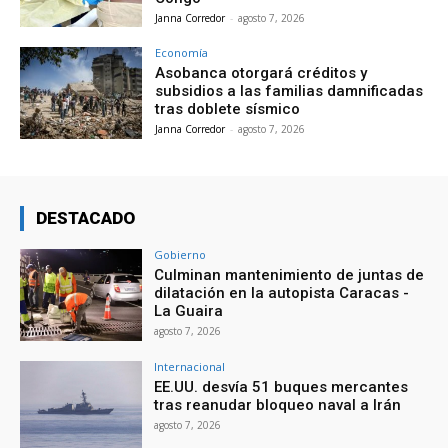
Janna Corredor
-
agosto 7, 2026
Economía
Asobanca otorgará créditos y
subsidios a las familias damnificadas
tras doblete sísmico
Janna Corredor
-
agosto 7, 2026
DESTACADO
Gobierno
Culminan mantenimiento de juntas de
dilatación en la autopista Caracas -
La Guaira
agosto 7, 2026
Internacional
EE.UU. desvía 51 buques mercantes
tras reanudar bloqueo naval a Irán
agosto 7, 2026