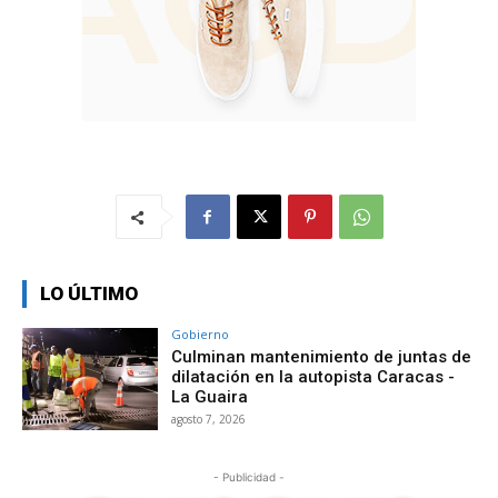
LO ÚLTIMO
Gobierno
Culminan mantenimiento de juntas de
dilatación en la autopista Caracas -
La Guaira
agosto 7, 2026
- Publicidad -