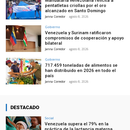
Mandataria venezolana felicita a
pentatletas criollas por el oro
alcanzado en Santo Domingo
Janna Corredor
-
agosto 8, 2026
Gobierno
Venezuela y Surinam ratificaron
compromisos de cooperación y apoyo
bilateral
Janna Corredor
-
agosto 8, 2026
Gobierno
717.459 toneladas de alimentos se
han distribuido en 2026 en todo el
país
Janna Corredor
-
agosto 8, 2026
DESTACADO
Social
Venezuela supera el 79% en la
práctica de la lactancia materna