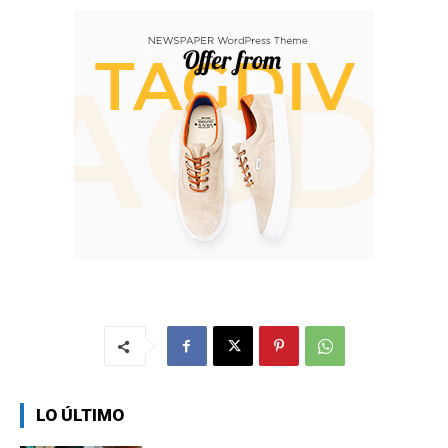
LO ÚLTIMO