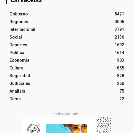
CATEGORÍAS
Gobierno
5421
Regiones
4005
Internacional
3791
Social
2136
Deportes
1692
Política
1614
Economía
903
Cultura
855
Seguridad
828
Judiciales
260
Análisis
75
Datos
22
- Advertisement -