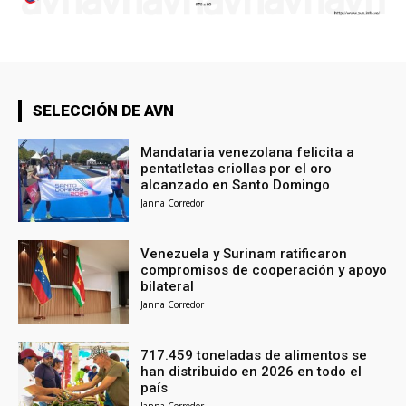
SELECCIÓN DE AVN
Mandataria venezolana felicita a
pentatletas criollas por el oro
alcanzado en Santo Domingo
Janna Corredor
Venezuela y Surinam ratificaron
compromisos de cooperación y apoyo
bilateral
Janna Corredor
717.459 toneladas de alimentos se
han distribuido en 2026 en todo el
país
Janna Corredor