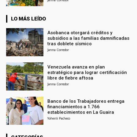
LO MÁS LEÍDO
Asobanca otorgará créditos y
subsidios a las familias damnificadas
tras doblete sísmico
Janna Corredor
Venezuela avanza en plan
estratégico para lograr certificación
libre de fiebre aftosa
Janna Corredor
Banco de los Trabajadores entrega
financiamientos a 1.766
establecimientos en La Guaira
Yohenli Pacheco