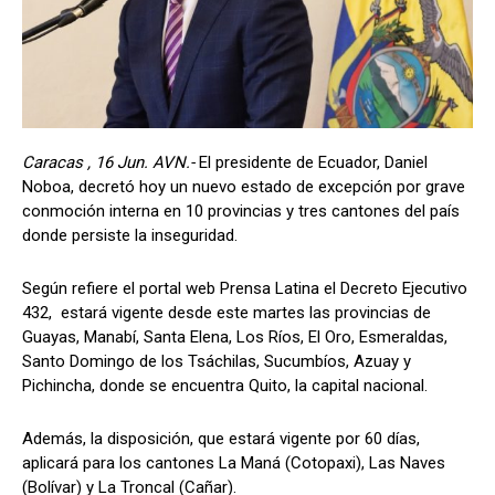
Caracas , 16 Jun. AVN.-
El presidente de Ecuador, Daniel
Noboa, decretó hoy un nuevo estado de excepción por grave
conmoción interna en 10 provincias y tres cantones del país
donde persiste la inseguridad.
Según refiere el portal web Prensa Latina el Decreto Ejecutivo
432, estará vigente desde este martes las provincias de
Guayas, Manabí, Santa Elena, Los Ríos, El Oro, Esmeraldas,
Santo Domingo de los Tsáchilas, Sucumbíos, Azuay y
Pichincha, donde se encuentra Quito, la capital nacional.
Además, la disposición, que estará vigente por 60 días,
aplicará para los cantones La Maná (Cotopaxi), Las Naves
(Bolívar) y La Troncal (Cañar).