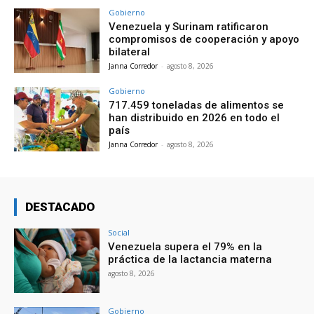
Gobierno
Venezuela y Surinam ratificaron
compromisos de cooperación y apoyo
bilateral
Janna Corredor
-
agosto 8, 2026
Gobierno
717.459 toneladas de alimentos se
han distribuido en 2026 en todo el
país
Janna Corredor
-
agosto 8, 2026
DESTACADO
Social
Venezuela supera el 79% en la
práctica de la lactancia materna
agosto 8, 2026
Gobierno