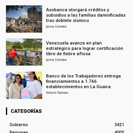
Asobanca otorgará créditos y
subsidios a las familias damnificadas
tras doblete sísmico
Janna Corredor
Venezuela avanza en plan
estratégico para lograr certificación
libre de fiebre aftosa
Janna Corredor
Banco de los Trabajadores entrega
financiamientos a 1.766
establecimientos en La Guaira
Yohenli Pacheco
CATEGORÍAS
Gobierno
5421
Regiones
4005