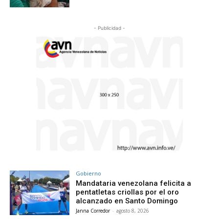
- Publicidad -
Gobierno
Mandataria venezolana felicita a
pentatletas criollas por el oro
alcanzado en Santo Domingo
Janna Corredor
-
agosto 8, 2026