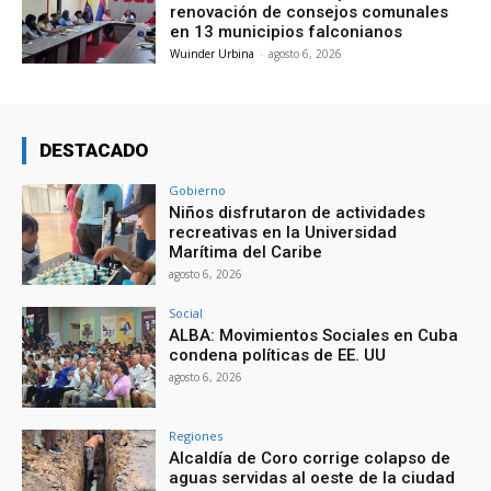
renovación de consejos comunales
en 13 municipios falconianos
Wuinder Urbina
-
agosto 6, 2026
DESTACADO
Gobierno
Niños disfrutaron de actividades
recreativas en la Universidad
Marítima del Caribe
agosto 6, 2026
Social
ALBA: Movimientos Sociales en Cuba
condena políticas de EE. UU
agosto 6, 2026
Regiones
Alcaldía de Coro corrige colapso de
aguas servidas al oeste de la ciudad