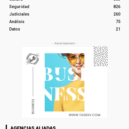
Seguridad
826
Judiciales
260
Análisis
75
Datos
21
- Advertisement -
AGENCIAS ALIADAS