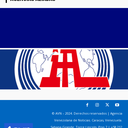
© AVN – 2024. Derechos reservados | Agencia
Venezolana de Noticias. Caracas, Venezuela.
Sabana Grande. Torre Lincoln, Piso 7 | +58 212