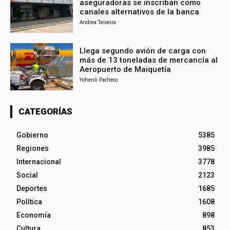
aseguradoras se inscriban como
canales alternativos de la banca
Andrea Teixeira
Llega segundo avión de carga con
más de 13 toneladas de mercancía al
Aeropuerto de Maiquetía
Yohenli Pacheco
CATEGORÍAS
Gobierno
5385
Regiones
3985
Internacional
3778
Social
2123
Deportes
1685
Política
1608
Economía
898
Cultura
853