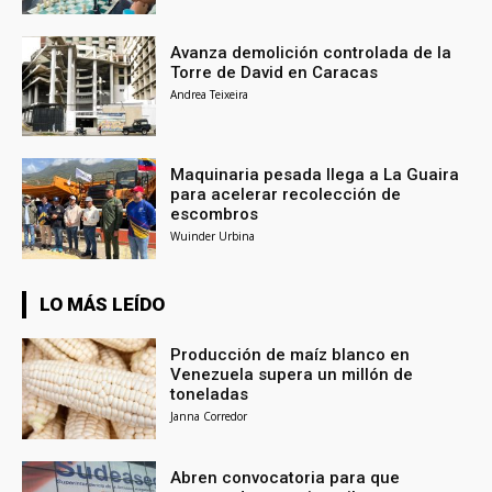
Avanza demolición controlada de la
Torre de David en Caracas
Andrea Teixeira
Maquinaria pesada llega a La Guaira
para acelerar recolección de
escombros
Wuinder Urbina
LO MÁS LEÍDO
Producción de maíz blanco en
Venezuela supera un millón de
toneladas
Janna Corredor
Abren convocatoria para que