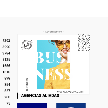
- Advertisement -
5393
3990
3784
2125
1686
1610
898
854
827
AGENCIAS ALIADAS
260
75