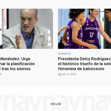
Gobierno
 Menéndez: Urge
Presidenta Delcy Rodríguez
ar la planificación
el histórico triunfo de la se
al tras los sismos
femenina de baloncesto
6
agosto 6, 2026