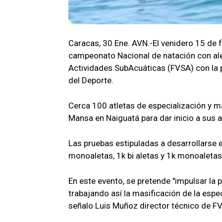
Caracas, 30 Ene. AVN.-El venidero 15 de f
campeonato Nacional de natación con ale
Actividades SubAcuáticas (FVSA) con la pa
del Deporte.
Cerca 100 atletas de especialización y m
Mansa en Naiguatá para dar inicio a sus a
Las pruebas estipuladas a desarrollarse e
monoaletas, 1k bi aletas y 1k monoaletas
En este evento, se pretende "impulsar la p
trabajando así la masificación de la espec
señalo Luis Muñoz director técnico de F