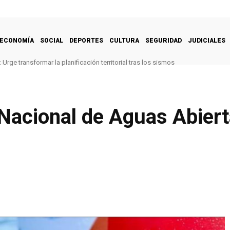
ECONOMÍA
SOCIAL
DEPORTES
CULTURA
SEGURIDAD
JUDICIALES
Urge transformar la planificación territorial tras los sismos
acional de Aguas Abiert