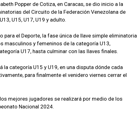
abeth Popper de Cotiza, en Caracas, se dio inicio a la
inatorias del Circuito de la Federación Venezolana de
U13, U15, U17, U19 y adulto.
 para el Deporte, la fase única de llave simple eliminatoria
s masculinos y femeninos de la categoría U13,
egoría U17, hasta culminar con las llaves finales.
rá la categoría U15 y U19, en una disputa dónde cada
vamente, para finalmente el venidero viernes cerrar el
los mejores jugadores se realizará por medio de los
mpeonato Nacional 2024.