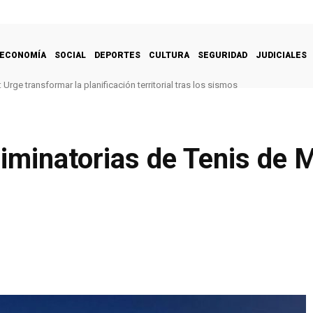
ECONOMÍA
SOCIAL
DEPORTES
CULTURA
SEGURIDAD
JUDICIALES
Urge transformar la planificación territorial tras los sismos
liminatorias de Tenis de 