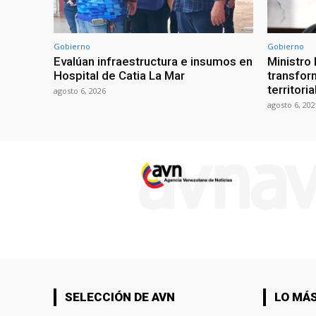
Gobierno
Gobierno
Evalúan infraestructura e insumos en
Ministro
Hospital de Catia La Mar
transform
territori
agosto 6, 2026
agosto 6, 202
SELECCIÓN DE AVN
LO MÁS