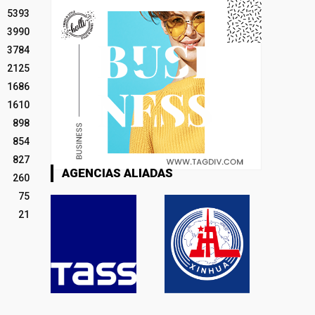
5393
3990
3784
2125
1686
1610
898
854
827
AGENCIAS ALIADAS
260
75
21