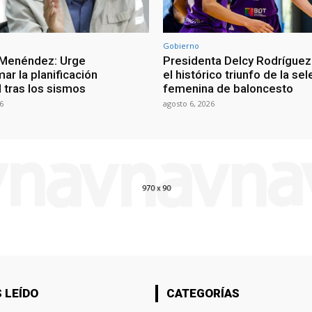
Gobierno
 Menéndez: Urge
Presidenta Delcy Rodríguez
ar la planificación
el histórico triunfo de la se
al tras los sismos
femenina de baloncesto
6
agosto 6, 2026
 LEÍDO
CATEGORÍAS