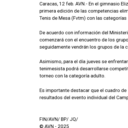
Caracas, 12 feb. AVN.- En el gimnasio Eliz
primera edición de las competencias elim
Tenis de Mesa (Fvtm) con las categorías 
De acuerdo con información del Ministerio
comenzará con el encuentro de los grupo
seguidamente vendrán los grupos de la cat
Asimismo, para el día jueves se enfrenta
tenimesista podrá desarrollarse competiti
torneo con la categoría adulto.
Es importante destacar que el cuadro de 
resultados del evento individual del Ca
FIN/AVN/ BP/ JQ/
© AVN - 2025