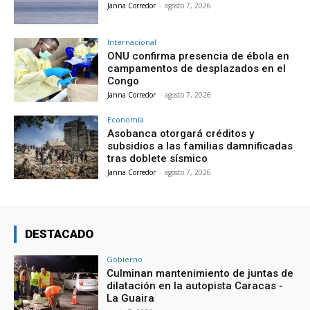
Janna Corredor
-
agosto 7, 2026
Internacional
ONU confirma presencia de ébola en
campamentos de desplazados en el
Congo
Janna Corredor
-
agosto 7, 2026
Economía
Asobanca otorgará créditos y
subsidios a las familias damnificadas
tras doblete sísmico
Janna Corredor
-
agosto 7, 2026
DESTACADO
Gobierno
Culminan mantenimiento de juntas de
dilatación en la autopista Caracas -
La Guaira