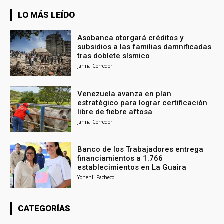
LO MÁS LEÍDO
Asobanca otorgará créditos y
subsidios a las familias damnificadas
tras doblete sísmico
Janna Corredor
Venezuela avanza en plan
estratégico para lograr certificación
libre de fiebre aftosa
Janna Corredor
Banco de los Trabajadores entrega
financiamientos a 1.766
establecimientos en La Guaira
Yohenli Pacheco
CATEGORÍAS