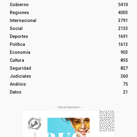
Gobierno
5410
Regiones
4003
Internacional
3791
Social
2133
Deportes
1691
Política
1613
Economía
903
Cultura
855
Seguridad
827
Judiciales
260
Análisis
75
Datos
21
- Advertisement -