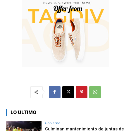
LO ÚLTIMO
Gobierno
Culminan mantenimiento de juntas de