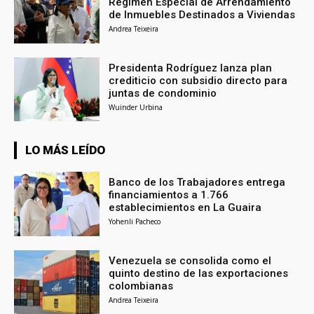
Régimen Especial de Arrendamiento
de Inmuebles Destinados a Viviendas
Andrea Teixeira
Presidenta Rodríguez lanza plan
crediticio con subsidio directo para
juntas de condominio
Wuinder Urbina
LO MÁS LEÍDO
Banco de los Trabajadores entrega
financiamientos a 1.766
establecimientos en La Guaira
Yohenli Pacheco
Venezuela se consolida como el
quinto destino de las exportaciones
colombianas
Andrea Teixeira