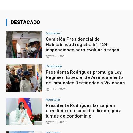
DESTACADO
Gobierno
Comisión Presidencial de
Habitabilidad registra 51.124
inspecciones para evaluar riesgos
agosto 7, 2026
Destacada
Presidenta Rodríguez promulga Ley
Régimen Especial de Arrendamiento
de Inmuebles Destinados a Viviendas
agosto 7, 2026
Apertura
Presidenta Rodríguez lanza plan
crediticio con subsidio directo para
juntas de condominio
agosto 7, 2026
Regiones