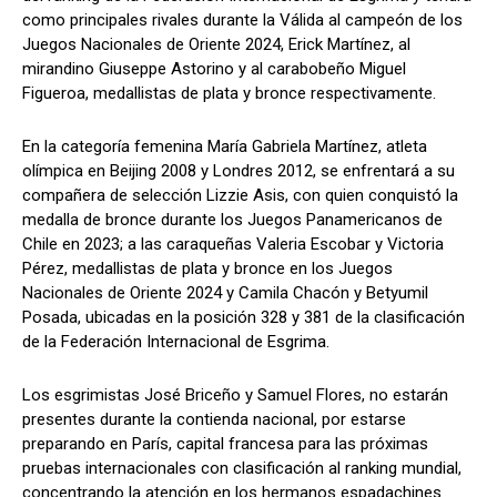
como principales rivales durante la Válida al campeón de los
Juegos Nacionales de Oriente 2024, Erick Martínez, al
mirandino Giuseppe Astorino y al carabobeño Miguel
Figueroa, medallistas de plata y bronce respectivamente.
En la categoría femenina María Gabriela Martínez, atleta
olímpica en Beijing 2008 y Londres 2012, se enfrentará a su
compañera de selección Lizzie Asis, con quien conquistó la
medalla de bronce durante los Juegos Panamericanos de
Chile en 2023; a las caraqueñas Valeria Escobar y Victoria
Pérez, medallistas de plata y bronce en los Juegos
Nacionales de Oriente 2024 y Camila Chacón y Betyumil
Posada, ubicadas en la posición 328 y 381 de la clasificación
de la Federación Internacional de Esgrima.
Los esgrimistas José Briceño y Samuel Flores, no estarán
presentes durante la contienda nacional, por estarse
preparando en París, capital francesa para las próximas
pruebas internacionales con clasificación al ranking mundial,
concentrando la atención en los hermanos espadachines