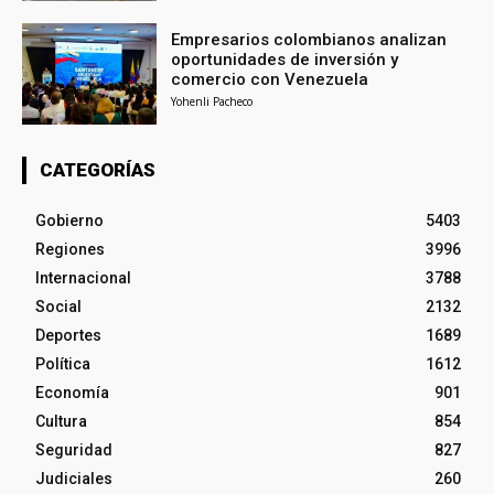
Empresarios colombianos analizan
oportunidades de inversión y
comercio con Venezuela
Yohenli Pacheco
CATEGORÍAS
Gobierno
5403
Regiones
3996
Internacional
3788
Social
2132
Deportes
1689
Política
1612
Economía
901
Cultura
854
Seguridad
827
Judiciales
260