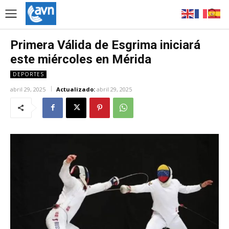
Primera Válida de Esgrima iniciará
este miércoles en Mérida
DEPORTES
abril 29, 2025
Actualizado:
abril 29, 2025