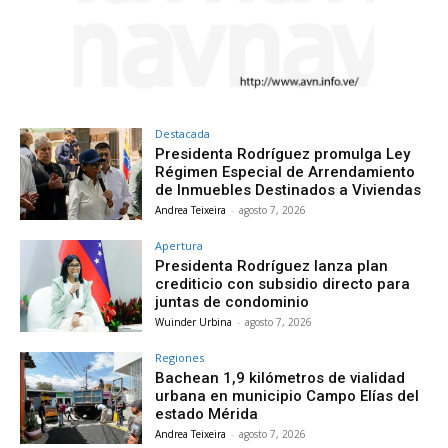
Destacada
Presidenta Rodríguez promulga Ley
Régimen Especial de Arrendamiento
de Inmuebles Destinados a Viviendas
Andrea Teixeira
-
agosto 7, 2026
Apertura
Presidenta Rodríguez lanza plan
crediticio con subsidio directo para
juntas de condominio
Wuinder Urbina
-
agosto 7, 2026
Regiones
Bachean 1,9 kilómetros de vialidad
urbana en municipio Campo Elías del
estado Mérida
Andrea Teixeira
-
agosto 7, 2026