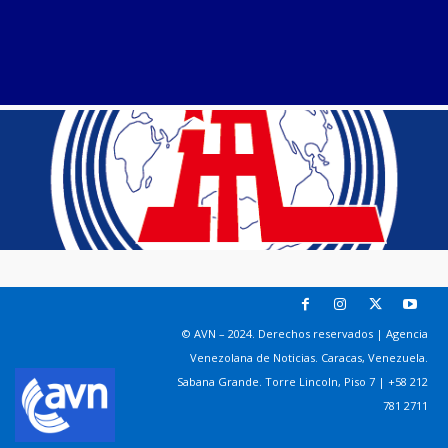
© AVN – 2024. Derechos reservados | Agencia
Venezolana de Noticias. Caracas, Venezuela.
Sabana Grande. Torre Lincoln, Piso 7 | +58 212
781 2711