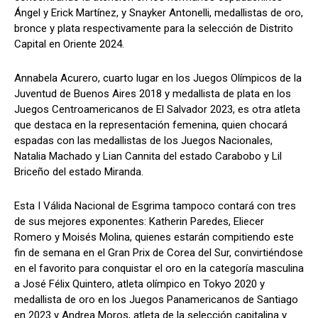
Ángel y Erick Martínez, y Snayker Antonelli, medallistas de oro,
bronce y plata respectivamente para la selección de Distrito
Capital en Oriente 2024.
Annabela Acurero, cuarto lugar en los Juegos Olímpicos de la
Juventud de Buenos Aires 2018 y medallista de plata en los
Juegos Centroamericanos de El Salvador 2023, es otra atleta
que destaca en la representación femenina, quien chocará
espadas con las medallistas de los Juegos Nacionales,
Natalia Machado y Lian Cannita del estado Carabobo y Lil
Briceño del estado Miranda.
Esta I Válida Nacional de Esgrima tampoco contará con tres
de sus mejores exponentes: Katherin Paredes, Eliecer
Romero y Moisés Molina, quienes estarán compitiendo este
fin de semana en el Gran Prix de Corea del Sur, convirtiéndose
en el favorito para conquistar el oro en la categoría masculina
a José Félix Quintero, atleta olímpico en Tokyo 2020 y
medallista de oro en los Juegos Panamericanos de Santiago
en 2023 y Andrea Moros, atleta de la selección capitalina y