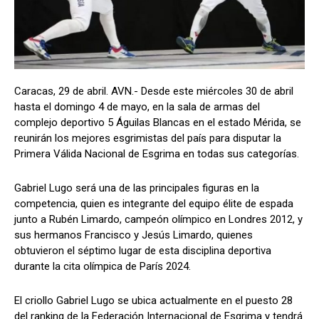
Caracas, 29 de abril. AVN.- Desde este miércoles 30 de abril
hasta el domingo 4 de mayo, en la sala de armas del
complejo deportivo 5 Águilas Blancas en el estado Mérida, se
reunirán los mejores esgrimistas del país para disputar la
Primera Válida Nacional de Esgrima en todas sus categorías.
Gabriel Lugo será una de las principales figuras en la
competencia, quien es integrante del equipo élite de espada
junto a Rubén Limardo, campeón olímpico en Londres 2012, y
sus hermanos Francisco y Jesús Limardo, quienes
obtuvieron el séptimo lugar de esta disciplina deportiva
durante la cita olímpica de París 2024.
El criollo Gabriel Lugo se ubica actualmente en el puesto 28
del ranking de la Federación Internacional de Esgrima y tendrá