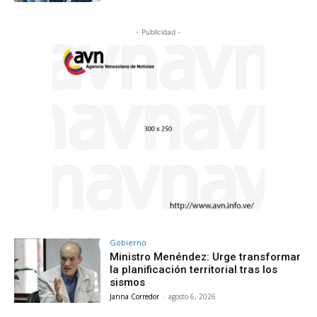
- Publicidad -
Gobierno
Ministro Menéndez: Urge transformar
la planificación territorial tras los
sismos
Janna Corredor
-
agosto 6, 2026