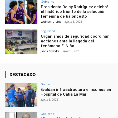
Gobierno
Presidenta Delcy Rodríguez celebró
el histórico triunfo de la selección
femenina de baloncesto
Wuinder Urbina
-
agosto 6, 2026
Seguridad
Organismos de seguridad coordinan
acciones ante la llegada del
fenómeno El Niño
Janna Corredor
-
agosto 6, 2026
DESTACADO
Gobierno
Evalúan infraestructura e insumos en
Hospital de Catia La Mar
agosto 6, 2026
Gobierno