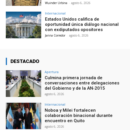
Wuinder Urbina
-
agosto 6, 2026
Internacional
Estados Unidos califica de
oportunidad única diálogo nacional
con exdiputados opositores
Janna Corredor
-
agosto 6, 2026
DESTACADO
Apertura
Culmina primera jornada de
conversaciones entre delegaciones
del Gobierno y de la AN‑2015
agosto 6, 2026
Internacional
Noboa y Milei fortalecen
colaboración binacional durante
encuentro en Quito
agosto 6, 2026