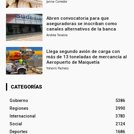
Janna Corredor
Abren convocatoria para que
aseguradoras se inscriban como
canales alternativos de la banca
Andrea Teixeira
Llega segundo avión de carga con
más de 13 toneladas de mercancía al
Aeropuerto de Maiquetía
Yohenli Pacheco
CATEGORÍAS
Gobierno
5386
Regiones
3990
Internacional
3783
Social
2124
Deportes
1686