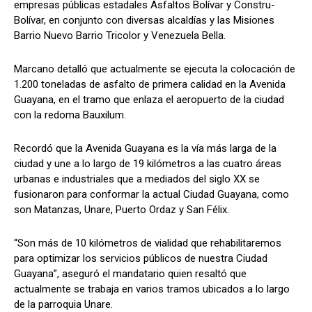
empresas públicas estadales Asfaltos Bolívar y Constru-
Bolívar, en conjunto con diversas alcaldías y las Misiones
Barrio Nuevo Barrio Tricolor y Venezuela Bella.
Marcano detalló que actualmente se ejecuta la colocación de
1.200 toneladas de asfalto de primera calidad en la Avenida
Guayana, en el tramo que enlaza el aeropuerto de la ciudad
con la redoma Bauxilum.
Recordó que la Avenida Guayana es la vía más larga de la
ciudad y une a lo largo de 19 kilómetros a las cuatro áreas
urbanas e industriales que a mediados del siglo XX se
fusionaron para conformar la actual Ciudad Guayana, como
son Matanzas, Unare, Puerto Ordaz y San Félix.
“Son más de 10 kilómetros de vialidad que rehabilitaremos
para optimizar los servicios públicos de nuestra Ciudad
Guayana”, aseguró el mandatario quien resaltó que
actualmente se trabaja en varios tramos ubicados a lo largo
de la parroquia Unare.