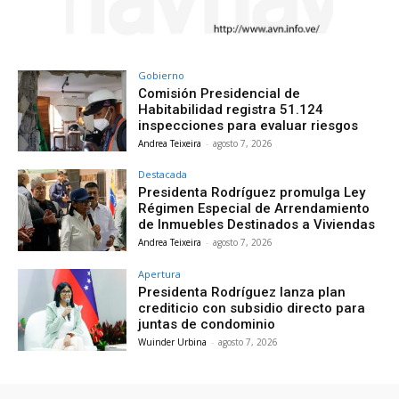
Gobierno
Comisión Presidencial de
Habitabilidad registra 51.124
inspecciones para evaluar riesgos
Andrea Teixeira
-
agosto 7, 2026
Destacada
Presidenta Rodríguez promulga Ley
Régimen Especial de Arrendamiento
de Inmuebles Destinados a Viviendas
Andrea Teixeira
-
agosto 7, 2026
Apertura
Presidenta Rodríguez lanza plan
crediticio con subsidio directo para
juntas de condominio
Wuinder Urbina
-
agosto 7, 2026