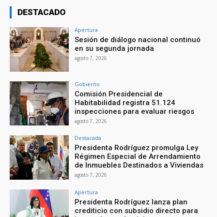
DESTACADO
Apertura
Sesión de diálogo nacional continuó
en su segunda jornada
agosto 7, 2026
Gobierno
Comisión Presidencial de
Habitabilidad registra 51.124
inspecciones para evaluar riesgos
agosto 7, 2026
Destacada
Presidenta Rodríguez promulga Ley
Régimen Especial de Arrendamiento
de Inmuebles Destinados a Viviendas
agosto 7, 2026
Apertura
Presidenta Rodríguez lanza plan
crediticio con subsidio directo para