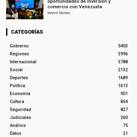
oportunidades de inversión y
comercio con Venezuela
Yohenli Pacheco
CATEGORÍAS
Gobierno
5403
Regiones
3996
Internacional
3788
Social
2132
Deportes
1689
Política
1613
Economía
901
Cultura
854
Seguridad
827
Judiciales
260
Análisis
75
Datos
21