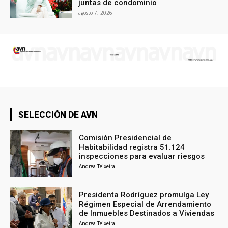
juntas de condominio
agosto 7, 2026
SELECCIÓN DE AVN
Comisión Presidencial de
Habitabilidad registra 51.124
inspecciones para evaluar riesgos
Andrea Teixeira
Presidenta Rodríguez promulga Ley
Régimen Especial de Arrendamiento
de Inmuebles Destinados a Viviendas
Andrea Teixeira