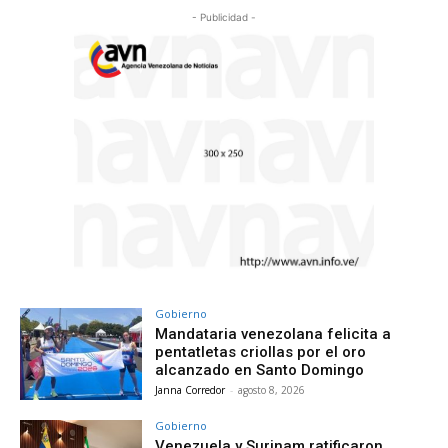
- Publicidad -
Gobierno
Mandataria venezolana felicita a
pentatletas criollas por el oro
alcanzado en Santo Domingo
Janna Corredor
-
agosto 8, 2026
Gobierno
Venezuela y Surinam ratificaron