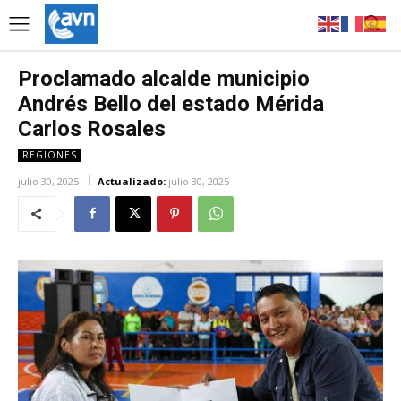
Proclamado alcalde municipio
Andrés Bello del estado Mérida
Carlos Rosales
REGIONES
julio 30, 2025
Actualizado:
julio 30, 2025