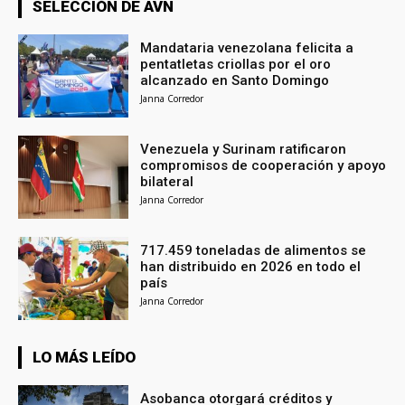
SELECCIÓN DE AVN
Mandataria venezolana felicita a
pentatletas criollas por el oro
alcanzado en Santo Domingo
Janna Corredor
Venezuela y Surinam ratificaron
compromisos de cooperación y apoyo
bilateral
Janna Corredor
717.459 toneladas de alimentos se
han distribuido en 2026 en todo el
país
Janna Corredor
LO MÁS LEÍDO
Asobanca otorgará créditos y