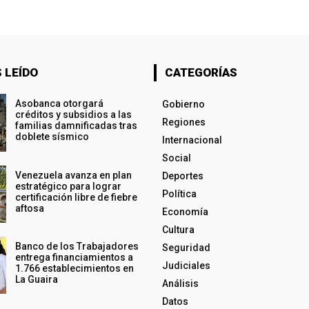
 LEÍDO
CATEGORÍAS
Asobanca otorgará
Gobierno
créditos y subsidios a las
Regiones
familias damnificadas tras
doblete sísmico
Internacional
Social
Venezuela avanza en plan
Deportes
estratégico para lograr
Política
certificación libre de fiebre
aftosa
Economía
Cultura
Banco de los Trabajadores
Seguridad
entrega financiamientos a
Judiciales
1.766 establecimientos en
La Guaira
Análisis
Datos