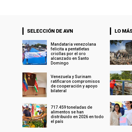
SELECCIÓN DE AVN
LO MÁS
Mandataria venezolana
felicita a pentatletas
criollas por el oro
alcanzado en Santo
Domingo
Venezuela y Surinam
ratificaron compromisos
de cooperación y apoyo
bilateral
717.459 toneladas de
alimentos se han
distribuido en 2026 en todo
el país