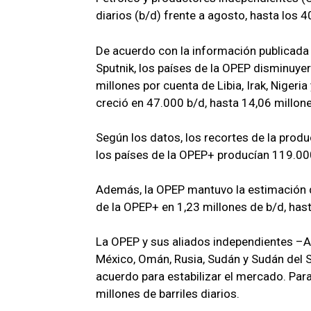
diarios (b/d) frente a agosto, hasta los 4
De acuerdo con la información publicada
Sputnik, los países de la OPEP disminuye
millones por cuenta de Libia, Irak, Nigeri
creció en 47.000 b/d, hasta 14,06 millon
Según los datos, los recortes de la produ
los países de la OPEP+ producían 119.0
Además, la OPEP mantuvo la estimación d
de la OPEP+ en 1,23 millones de b/d, hast
La OPEP y sus aliados independientes –Azer
México, Omán, Rusia, Sudán y Sudán del 
acuerdo para estabilizar el mercado. Para
millones de barriles diarios.