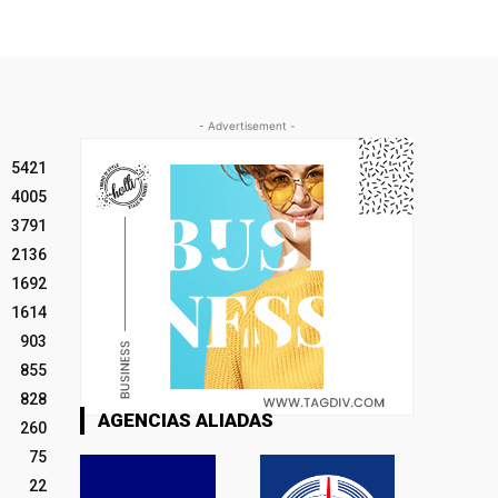
- Advertisement -
5421
4005
3791
2136
1692
1614
903
855
828
AGENCIAS ALIADAS
260
75
22