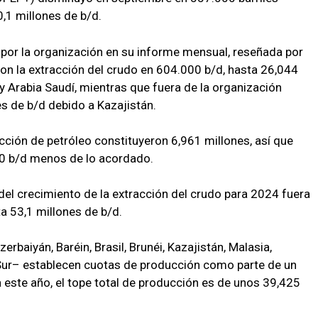
0,1 millones de b/d.
 por la organización en su informe mensual, reseñada por
ron la extracción del crudo en 604.000 b/d, hasta 26,044
a y Arabia Saudí, mientras que fuera de la organización
es de b/d debido a Kazajistán.
cción de petróleo constituyeron 6,961 millones, así que
00 b/d menos de lo acordado.
el crecimiento de la extracción del crudo para 2024 fuera
a 53,1 millones de b/d.
baiyán, Baréin, Brasil, Brunéi, Kazajistán, Malasia,
Sur– establecen cuotas de producción como parte de un
 este año, el tope total de producción es de unos 39,425