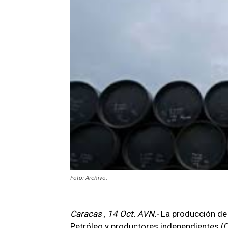
Foto: Archivo.
Caracas , 14 Oct. AVN.-
La producción de
Petróleo y productores independientes (