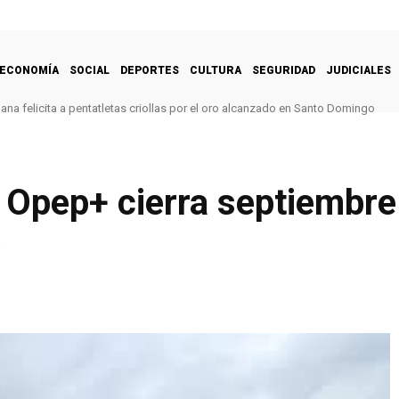
ECONOMÍA
SOCIAL
DEPORTES
CULTURA
SEGURIDAD
JUDICIALES
na felicita a pentatletas criollas por el oro alcanzado en Santo Domingo
Opep+ cierra septiembre 