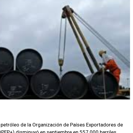
 petróleo de la Organización de Países Exportadores de
OPEP+) disminuyó en septiembre en 557.000 barriles