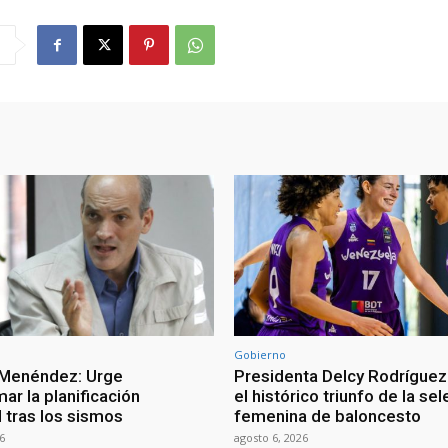
Gobierno
 Menéndez: Urge
Presidenta Delcy Rodríguez
ar la planificación
el histórico triunfo de la se
al tras los sismos
femenina de baloncesto
6
agosto 6, 2026