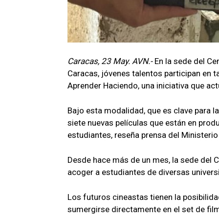
Caracas, 23 May. AVN.-
En la sede del C
Caracas, jóvenes talentos participan en 
Aprender Haciendo, una iniciativa que ac
Bajo esta modalidad, que es clave para l
siete nuevas películas que están en prod
estudiantes, reseña prensa del Ministerio 
Desde hace más de un mes, la sede del C
acoger a estudiantes de diversas univers
Los futuros cineastas tienen la posibilid
sumergirse directamente en el set de fil