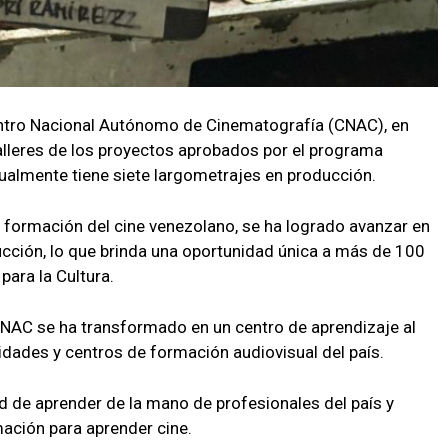
entro Nacional Autónomo de Cinematografía (CNAC), en
talleres de los proyectos aprobados por el programa
tualmente tiene siete largometrajes en producción.
a formación del cine venezolano, se ha logrado avanzar en
ucción, lo que brinda una oportunidad única a más de 100
para la Cultura.
NAC se ha transformado en un centro de aprendizaje al
idades y centros de formación audiovisual del país.
ad de aprender de la mano de profesionales del país y
mación para aprender cine.