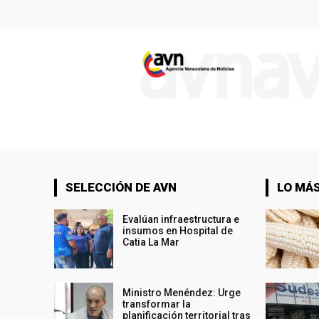
SELECCIÓN DE AVN
LO MÁS
Evalúan infraestructura e
insumos en Hospital de
Catia La Mar
Ministro Menéndez: Urge
transformar la
planificación territorial tras