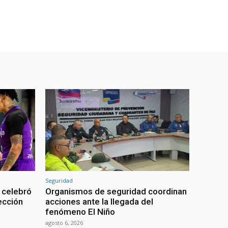
Seguridad
 celebró
Organismos de seguridad coordinan
lección
acciones ante la llegada del
fenómeno El Niño
agosto 6, 2026