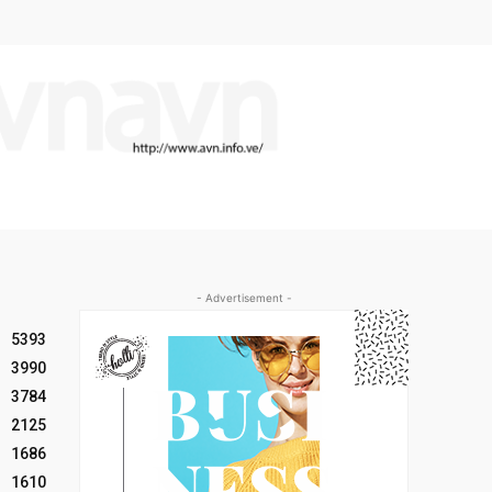
- Advertisement -
5393
3990
3784
2125
1686
1610