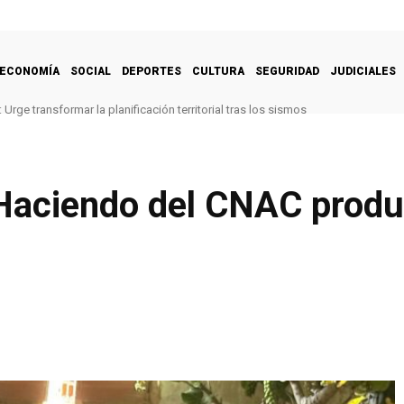
ECONOMÍA
SOCIAL
DEPORTES
CULTURA
SEGURIDAD
JUDICIALES
Urge transformar la planificación territorial tras los sismos
aciendo del CNAC produ