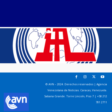
© AVN – 2024. Derechos reservados | Agencia
Venezolana de Noticias. Caracas, Venezuela.
Sabana Grande. Torre Lincoln, Piso 7 | +58 212
781 2711