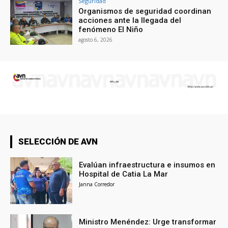
Seguridad
Organismos de seguridad coordinan
acciones ante la llegada del
fenómeno El Niño
agosto 6, 2026
SELECCIÓN DE AVN
Evalúan infraestructura e insumos en
Hospital de Catia La Mar
Janna Corredor
Ministro Menéndez: Urge transformar