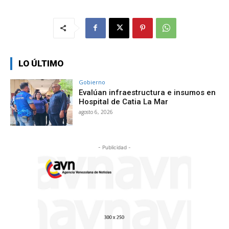
LO ÚLTIMO
Gobierno
Evalúan infraestructura e insumos en
Hospital de Catia La Mar
agosto 6, 2026
- Publicidad -