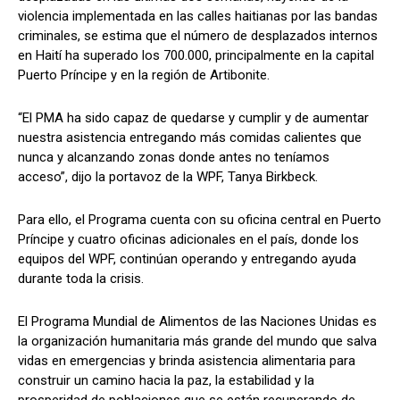
violencia implementada en las calles haitianas por las bandas
criminales, se estima que el número de desplazados internos
en Haití ha superado los 700.000, principalmente en la capital
Puerto Príncipe y en la región de Artibonite.
“El PMA ha sido capaz de quedarse y cumplir y de aumentar
nuestra asistencia entregando más comidas calientes que
nunca y alcanzando zonas donde antes no teníamos
acceso”, dijo la portavoz de la WPF, Tanya Birkbeck.
Para ello, el Programa cuenta con su oficina central en Puerto
Príncipe y cuatro oficinas adicionales en el país, donde los
equipos del WPF, continúan operando y entregando ayuda
durante toda la crisis.
El Programa Mundial de Alimentos de las Naciones Unidas es
la organización humanitaria más grande del mundo que salva
vidas en emergencias y brinda asistencia alimentaria para
construir un camino hacia la paz, la estabilidad y la
prosperidad de poblaciones que se están recuperando de