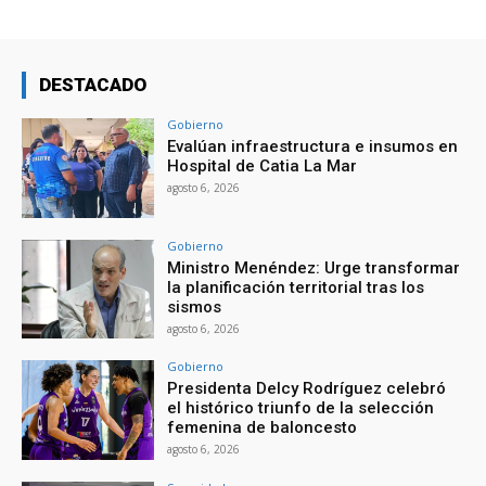
DESTACADO
Gobierno
Evalúan infraestructura e insumos en
Hospital de Catia La Mar
agosto 6, 2026
Gobierno
Ministro Menéndez: Urge transformar
la planificación territorial tras los
sismos
agosto 6, 2026
Gobierno
Presidenta Delcy Rodríguez celebró
el histórico triunfo de la selección
femenina de baloncesto
agosto 6, 2026