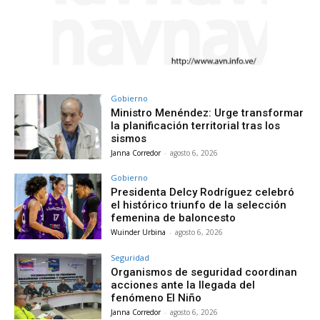
Gobierno
Ministro Menéndez: Urge transformar
la planificación territorial tras los
sismos
Janna Corredor
-
agosto 6, 2026
Gobierno
Presidenta Delcy Rodríguez celebró
el histórico triunfo de la selección
femenina de baloncesto
Wuinder Urbina
-
agosto 6, 2026
Seguridad
Organismos de seguridad coordinan
acciones ante la llegada del
fenómeno El Niño
Janna Corredor
-
agosto 6, 2026