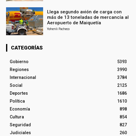
Llega segundo avión de carga con
más de 13 toneladas de mercancía al
Aeropuerto de Maiquetía
Yohenli Pacheco
CATEGORÍAS
Gobierno
5393
Regiones
3990
Internacional
3784
Social
2125
Deportes
1686
Política
1610
Economía
898
Cultura
854
Seguridad
827
Judiciales
260