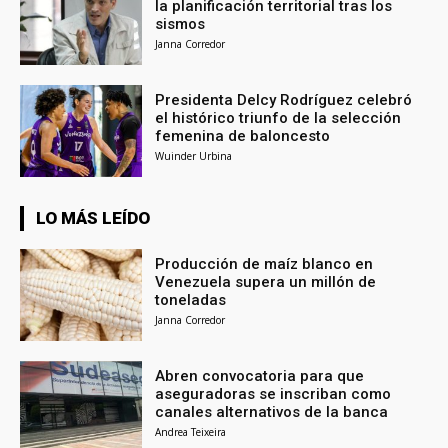
la planificación territorial tras los
sismos
Janna Corredor
Presidenta Delcy Rodríguez celebró
el histórico triunfo de la selección
femenina de baloncesto
Wuinder Urbina
LO MÁS LEÍDO
Producción de maíz blanco en
Venezuela supera un millón de
toneladas
Janna Corredor
Abren convocatoria para que
aseguradoras se inscriban como
canales alternativos de la banca
Andrea Teixeira