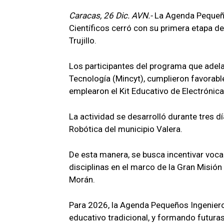
Caracas, 26 Dic. AVN.-
La Agenda Pequeño
Científicos cerró con su primera etapa de
Trujillo.
Los participantes del programa que adelan
Tecnología (Mincyt), cumplieron favorable
emplearon el Kit Educativo de Electrónica, 
La actividad se desarrolló durante tres d
Robótica del municipio Valera.
De esta manera, se busca incentivar vocac
disciplinas en el marco de la Gran Misió
Morán.
Para 2026, la Agenda Pequeños Ingenier
educativo tradicional, y formando futura