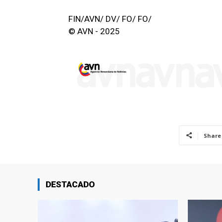
FIN/AVN/ DV/ FO/ FO/
© AVN - 2025
Share
DESTACADO