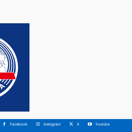
Facebook
Instagram
X
Youtube