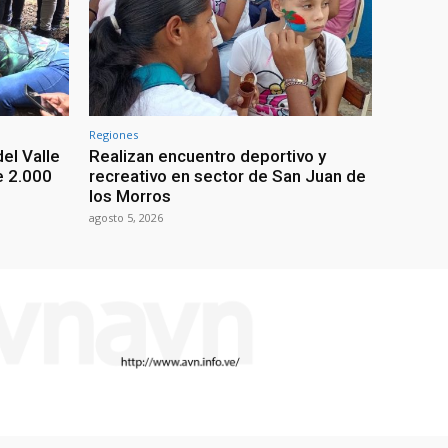
Regiones
el Valle
Realizan encuentro deportivo y
e 2.000
recreativo en sector de San Juan de
los Morros
agosto 5, 2026