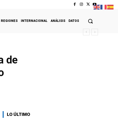
REGIONES
INTERNACIONAL
ANÁLISIS
DATOS
a de
o
LO ÚLTIMO