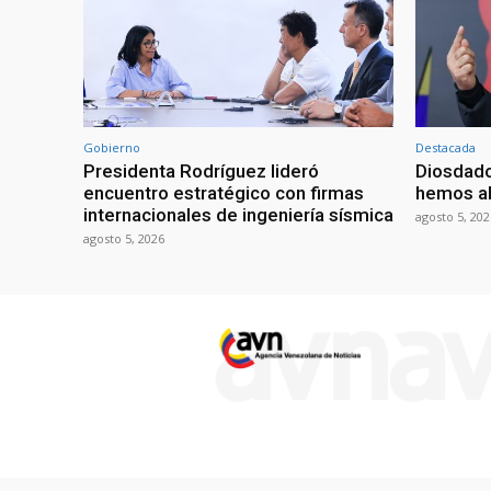
Gobierno
Destacada
Presidenta Rodríguez lideró
Diosdado
encuentro estratégico con firmas
hemos ab
internacionales de ingeniería sísmica
agosto 5, 202
agosto 5, 2026