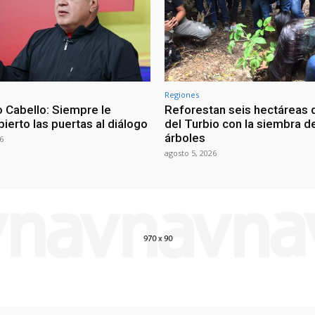
Regiones
 Cabello: Siempre le
Reforestan seis hectáreas d
ierto las puertas al diálogo
del Turbio con la siembra d
árboles
6
agosto 5, 2026