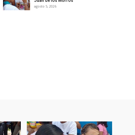
Juan de los Morros
agosto 5, 2026