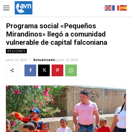
Programa social «Pequeños
Mirandinos» llegó a comunidad
vulnerable de capital falconiana
REGIONES
junio 12, 2026
Actualizado:
junio 12, 2026