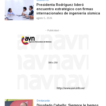
Presidenta Rodríguez lideró
encuentro estratégico con firmas
internacionales de ingeniería sísmica
agosto 5, 2026
- Publicidad -
Destacada
Diosdado Cabello: Siempre le hemos