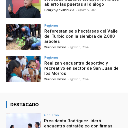
abierto las puertas al diálogo
Douglenyer Villanueva
-
agosto 5, 2026
Regiones
Reforestan seis hectáreas del Valle
del Turbio con la siembra de 2.000
árboles
Wuinder Urbina
-
agosto 5, 2026
Regiones
Realizan encuentro deportivo y
recreativo en sector de San Juan de
los Morros
Wuinder Urbina
-
agosto 5, 2026
DESTACADO
Gobierno
Presidenta Rodríguez lideró
encuentro estratégico con firmas