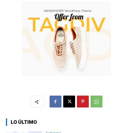
LO ÚLTIMO
Gobierno