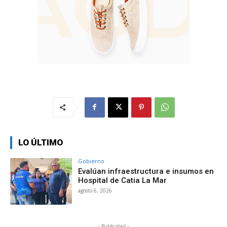
LO ÚLTIMO
Gobierno
Evalúan infraestructura e insumos en
Hospital de Catia La Mar
agosto 6, 2026
- Publicidad -