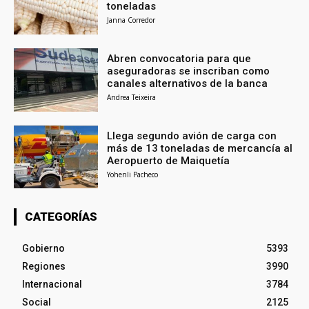
toneladas
Janna Corredor
Abren convocatoria para que
aseguradoras se inscriban como
canales alternativos de la banca
Andrea Teixeira
Llega segundo avión de carga con
más de 13 toneladas de mercancía al
Aeropuerto de Maiquetía
Yohenli Pacheco
CATEGORÍAS
Gobierno
5393
Regiones
3990
Internacional
3784
Social
2125