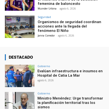
femenina de baloncesto
Wuinder Urbina
-
agosto 6, 2026
Seguridad
Organismos de seguridad coordinan
acciones ante la llegada del
fenómeno El Niño
Janna Corredor
-
agosto 6, 2026
DESTACADO
Gobierno
Evalúan infraestructura e insumos en
Hospital de Catia La Mar
agosto 6, 2026
Gobierno
Ministro Menéndez: Urge transformar
la planificación territorial tras los
sismos