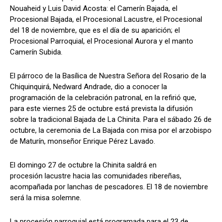
Nouaheid y Luis David Acosta: el Camerín Bajada, el
Procesional Bajada, el Procesional Lacustre, el Procesional
del 18 de noviembre, que es el día de su aparición; el
Procesional Parroquial, el Procesional Aurora y el manto
Camerín Subida.
El párroco de la Basílica de Nuestra Señora del Rosario de la
Chiquinquirá, Nedward Andrade, dio a conocer la
programación de la celebración patronal, en la refirió que,
para este viernes 25 de octubre está prevista la difusión
sobre la tradicional Bajada de La Chinita. Para el sábado 26 de
octubre, la ceremonia de La Bajada con misa por el arzobispo
de Maturín, monseñor Enrique Pérez Lavado.
El domingo 27 de octubre la Chinita saldrá en
procesión lacustre hacia las comunidades ribereñas,
acompañada por lanchas de pescadores. El 18 de noviembre
será la misa solemne.
La procesión parroquial está programada para el 23 de