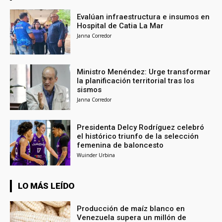
Evalúan infraestructura e insumos en
Hospital de Catia La Mar
Janna Corredor
Ministro Menéndez: Urge transformar
la planificación territorial tras los
sismos
Janna Corredor
Presidenta Delcy Rodríguez celebró
el histórico triunfo de la selección
femenina de baloncesto
Wuinder Urbina
LO MÁS LEÍDO
Producción de maíz blanco en
Venezuela supera un millón de