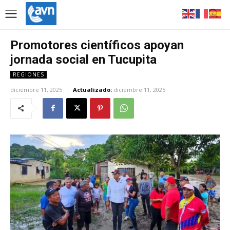
Promotores científicos apoyan
jornada social en Tucupita
REGIONES
diciembre 11, 2025
Actualizado:
diciembre 11, 2025