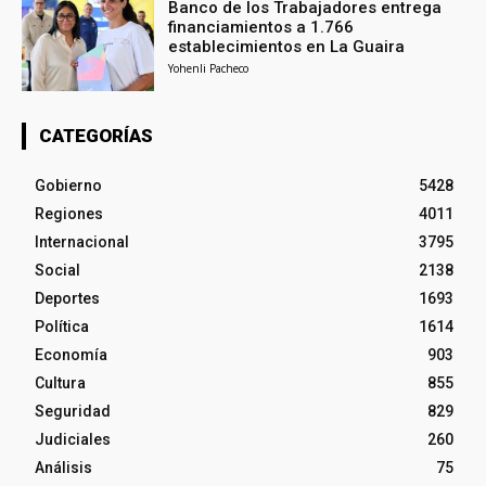
Banco de los Trabajadores entrega
financiamientos a 1.766
establecimientos en La Guaira
Yohenli Pacheco
CATEGORÍAS
Gobierno
5428
Regiones
4011
Internacional
3795
Social
2138
Deportes
1693
Política
1614
Economía
903
Cultura
855
Seguridad
829
Judiciales
260
Análisis
75