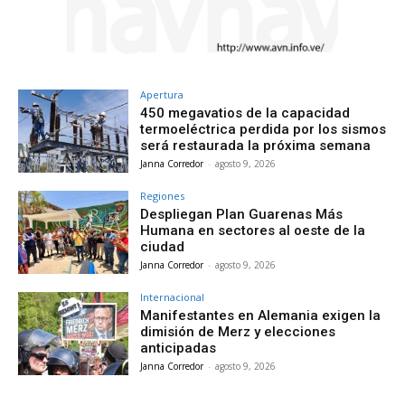
Apertura
450 megavatios de la capacidad
termoeléctrica perdida por los sismos
será restaurada la próxima semana
Janna Corredor
-
agosto 9, 2026
Regiones
Despliegan Plan Guarenas Más
Humana en sectores al oeste de la
ciudad
Janna Corredor
-
agosto 9, 2026
Internacional
Manifestantes en Alemania exigen la
dimisión de Merz y elecciones
anticipadas
Janna Corredor
-
agosto 9, 2026