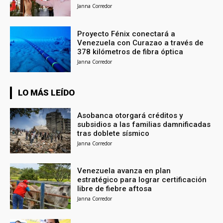
Janna Corredor
Proyecto Fénix conectará a
Venezuela con Curazao a través de
378 kilómetros de fibra óptica
Janna Corredor
LO MÁS LEÍDO
Asobanca otorgará créditos y
subsidios a las familias damnificadas
tras doblete sísmico
Janna Corredor
Venezuela avanza en plan
estratégico para lograr certificación
libre de fiebre aftosa
Janna Corredor