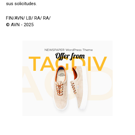
sus solicitudes.
FIN/AVN/ LB/ RA/ RA/
© AVN - 2025