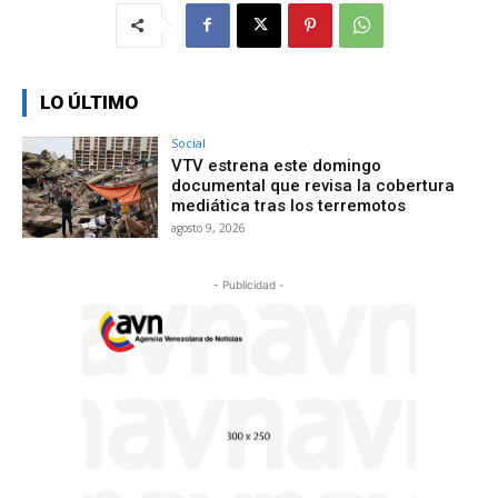
LO ÚLTIMO
Social
VTV estrena este domingo
documental que revisa la cobertura
mediática tras los terremotos
agosto 9, 2026
- Publicidad -