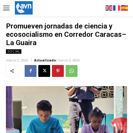
Promueven jornadas de ciencia y
ecosocialismo en Corredor Caracas–
La Guaira
SOCIAL
marzo 2, 2026
Actualizado:
marzo 2, 2026