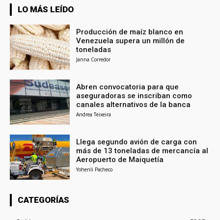
LO MÁS LEÍDO
Producción de maíz blanco en
Venezuela supera un millón de
toneladas
Janna Corredor
Abren convocatoria para que
aseguradoras se inscriban como
canales alternativos de la banca
Andrea Teixeira
Llega segundo avión de carga con
más de 13 toneladas de mercancía al
Aeropuerto de Maiquetía
Yohenli Pacheco
CATEGORÍAS