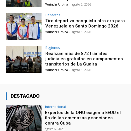
Wuinder Urbina
-
agosto 6, 2026
Deportes
Tiro deportivo conquista otro oro para
Venezuela en Santo Domingo 2026
Wuinder Urbina
-
agosto 6, 2026
Regiones
Realizan más de 872 trámites
judiciales gratuitos en campamentos
transitorios de La Guaira
Wuinder Urbina
-
agosto 6, 2026
DESTACADO
Internacional
Expertos de la ONU exigen a EEUU el
fin de las amenazas y sanciones
contra Cuba
agosto 6, 2026