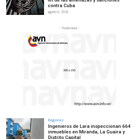
fin de las amenazas y sanciones
contra Cuba
agosto 6, 2026
- Publicidad -
Regiones
Ingenieros de Lara inspeccionan 664
inmuebles en Miranda, La Guaira y
Distrito Capital