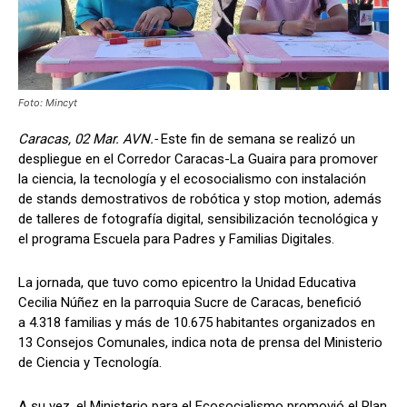
Foto: Mincyt
Caracas, 02 Mar. AVN.-
Este fin de semana se realizó un
despliegue en el Corredor Caracas-La Guaira para promover
la ciencia, la tecnología y el ecosocialismo con instalación
de stands demostrativos de robótica y stop motion, además
de talleres de fotografía digital, sensibilización tecnológica y
el programa Escuela para Padres y Familias Digitales.
La jornada, que tuvo como epicentro la Unidad Educativa
Cecilia Núñez en la parroquia Sucre de Caracas, benefició
a 4.318 familias y más de 10.675 habitantes organizados en
13 Consejos Comunales, indica nota de prensa del Ministerio
de Ciencia y Tecnología.
A su vez, el Ministerio para el Ecosocialismo promovió el Plan