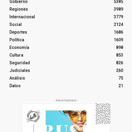
Gobierno
5385
Regiones
3989
Internacional
3779
Social
2124
Deportes
1686
Política
1609
Economía
898
Cultura
853
Seguridad
826
Judiciales
260
Análisis
75
Datos
21
- Advertisement -