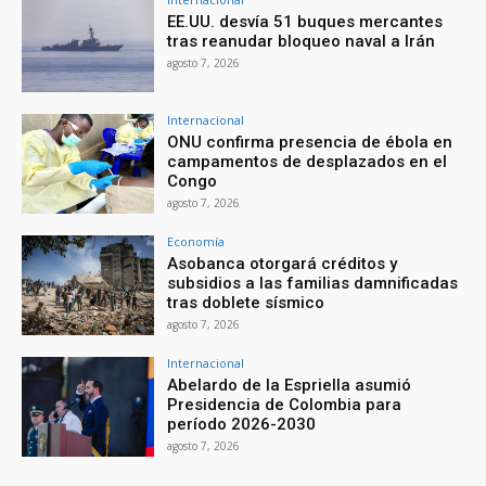
EE.UU. desvía 51 buques mercantes
tras reanudar bloqueo naval a Irán
agosto 7, 2026
Internacional
ONU confirma presencia de ébola en
campamentos de desplazados en el
Congo
agosto 7, 2026
Economía
Asobanca otorgará créditos y
subsidios a las familias damnificadas
tras doblete sísmico
agosto 7, 2026
Internacional
Abelardo de la Espriella asumió
Presidencia de Colombia para
período 2026-2030
agosto 7, 2026