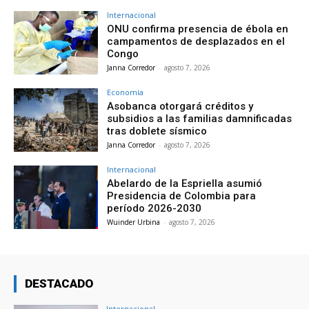
Internacional
ONU confirma presencia de ébola en
campamentos de desplazados en el
Congo
Janna Corredor
-
agosto 7, 2026
Economía
Asobanca otorgará créditos y
subsidios a las familias damnificadas
tras doblete sísmico
Janna Corredor
-
agosto 7, 2026
Internacional
Abelardo de la Espriella asumió
Presidencia de Colombia para
período 2026-2030
Wuinder Urbina
-
agosto 7, 2026
DESTACADO
Internacional