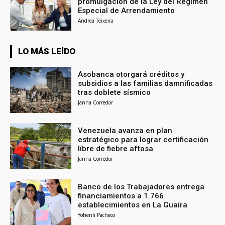
promulgación de la Ley del Régimen
Especial de Arrendamiento
Andrea Teixeira
LO MÁS LEÍDO
Asobanca otorgará créditos y
subsidios a las familias damnificadas
tras doblete sísmico
Janna Corredor
Venezuela avanza en plan
estratégico para lograr certificación
libre de fiebre aftosa
Janna Corredor
Banco de los Trabajadores entrega
financiamientos a 1.766
establecimientos en La Guaira
Yohenli Pacheco