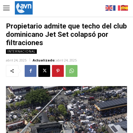
Propietario admite que techo del club
dominicano Jet Set colapsó por
filtraciones
INTERNACIONAL
abril 24, 2025
Actualizado:
abril 24, 2025