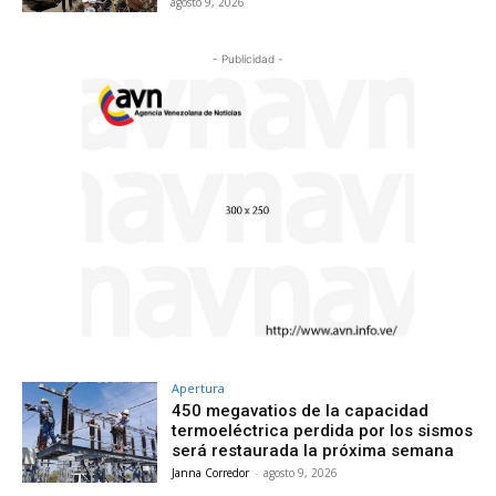
agosto 9, 2026
- Publicidad -
Apertura
450 megavatios de la capacidad
termoeléctrica perdida por los sismos
será restaurada la próxima semana
Janna Corredor
-
agosto 9, 2026