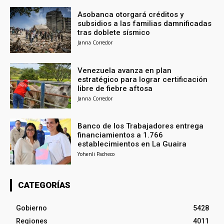
Asobanca otorgará créditos y
subsidios a las familias damnificadas
tras doblete sísmico
Janna Corredor
Venezuela avanza en plan
estratégico para lograr certificación
libre de fiebre aftosa
Janna Corredor
Banco de los Trabajadores entrega
financiamientos a 1.766
establecimientos en La Guaira
Yohenli Pacheco
CATEGORÍAS
Gobierno
5428
Regiones
4011