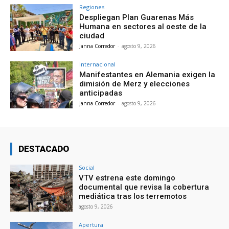
Regiones
Despliegan Plan Guarenas Más
Humana en sectores al oeste de la
ciudad
Janna Corredor
-
agosto 9, 2026
Internacional
Manifestantes en Alemania exigen la
dimisión de Merz y elecciones
anticipadas
Janna Corredor
-
agosto 9, 2026
DESTACADO
Social
VTV estrena este domingo
documental que revisa la cobertura
mediática tras los terremotos
agosto 9, 2026
Apertura