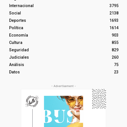
Internacional
3795
Social
2138
Deportes
1693
Política
1614
Economía
903
Cultura
855
Seguridad
829
Judiciales
260
Análisis
75
Datos
23
- Advertisement -