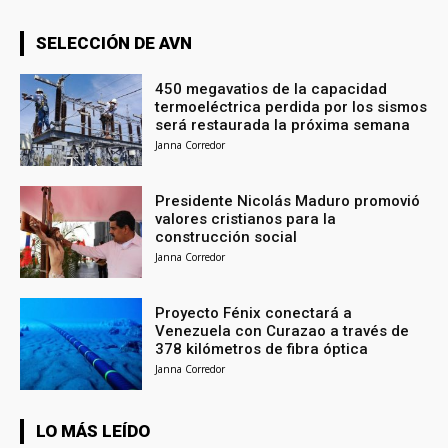
SELECCIÓN DE AVN
450 megavatios de la capacidad
termoeléctrica perdida por los sismos
será restaurada la próxima semana
Janna Corredor
Presidente Nicolás Maduro promovió
valores cristianos para la
construcción social
Janna Corredor
Proyecto Fénix conectará a
Venezuela con Curazao a través de
378 kilómetros de fibra óptica
Janna Corredor
LO MÁS LEÍDO