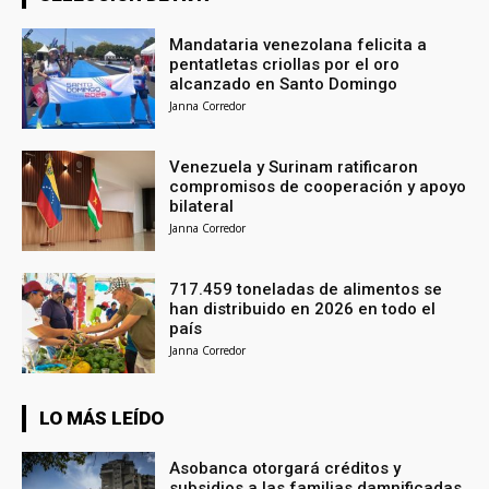
Mandataria venezolana felicita a
pentatletas criollas por el oro
alcanzado en Santo Domingo
Janna Corredor
Venezuela y Surinam ratificaron
compromisos de cooperación y apoyo
bilateral
Janna Corredor
717.459 toneladas de alimentos se
han distribuido en 2026 en todo el
país
Janna Corredor
LO MÁS LEÍDO
Asobanca otorgará créditos y
subsidios a las familias damnificadas