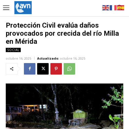
Protección Civil evalúa daños
provocados por crecida del río Milla
en Mérida
SOCIAL
octubre 16, 2025
Actualizado:
octubre 16, 2025