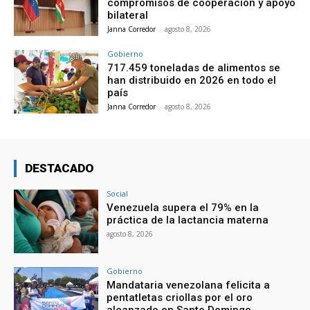
compromisos de cooperación y apoyo
bilateral
Janna Corredor
-
agosto 8, 2026
Gobierno
717.459 toneladas de alimentos se
han distribuido en 2026 en todo el
país
Janna Corredor
-
agosto 8, 2026
DESTACADO
Social
Venezuela supera el 79% en la
práctica de la lactancia materna
agosto 8, 2026
Gobierno
Mandataria venezolana felicita a
pentatletas criollas por el oro
alcanzado en Santo Domingo