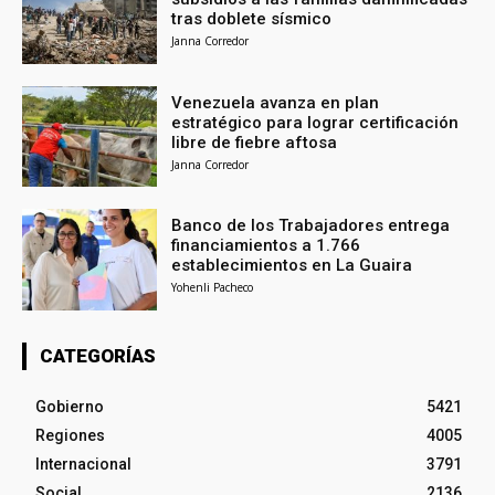
tras doblete sísmico
Janna Corredor
Venezuela avanza en plan
estratégico para lograr certificación
libre de fiebre aftosa
Janna Corredor
Banco de los Trabajadores entrega
financiamientos a 1.766
establecimientos en La Guaira
Yohenli Pacheco
CATEGORÍAS
Gobierno
5421
Regiones
4005
Internacional
3791
Social
2136