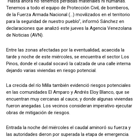
"Hasta ahora no tenemos pérdidas materiales ni humanas.
Tenemos a todo el equipo de Protección Civil, de bomberos,
de la Fuerza Armada Nacional (...) movilizados en el territorio
para la seguridad de nuestro pueblo", informó Sánchez en
declaraciones que analizó este jueves la Agencia Venezolana
de Noticias (AVN).
Entre las zonas afectadas por la eventualidad, acaecida la
tarde y noche de este miércoles, se encuentra el sector Los
Pinos, donde el caudal socavó la calzada de una calle interna
dejando varias viviendas en riesgo potencial.
La crecida del río Milla también evidenció riesgos potenciales
en las comunidades El Amparo y Andrés Eloy Blanco, que se
encuentran muy cercanas al cauce, y donde algunas viviendas
fueron anegadas. Los vecinos consideran imperativo ejecutar
obras de mitigación de riesgos.
Entrada la noche del miércoles el caudal aminoró su fuerza y
las autoridades dieron por superada la etapa de emergencia.