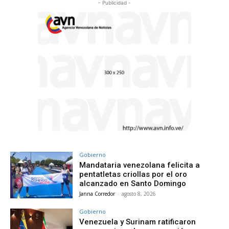
- Publicidad -
Gobierno
Mandataria venezolana felicita a
pentatletas criollas por el oro
alcanzado en Santo Domingo
Janna Corredor
-
agosto 8, 2026
Gobierno
Venezuela y Surinam ratificaron