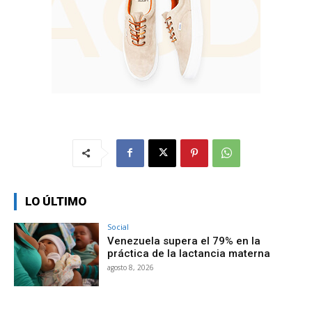
LO ÚLTIMO
Social
Venezuela supera el 79% en la
práctica de la lactancia materna
agosto 8, 2026