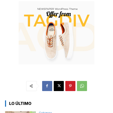
LO ÚLTIMO
Gobierno