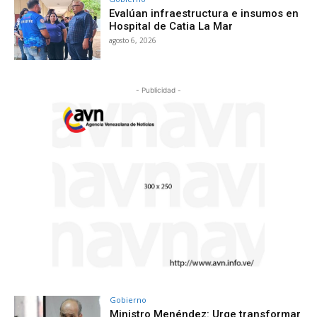
Evalúan infraestructura e insumos en
Hospital de Catia La Mar
agosto 6, 2026
- Publicidad -
Gobierno
Ministro Menéndez: Urge transformar