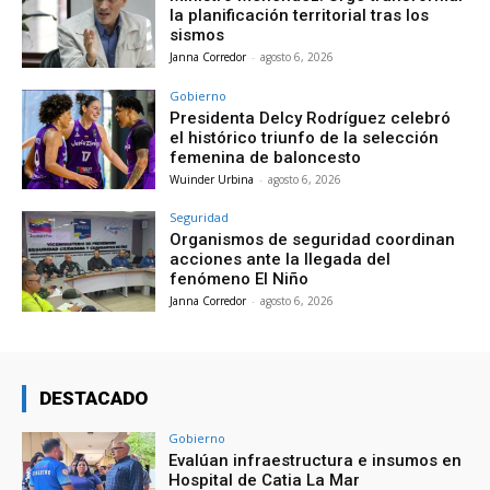
la planificación territorial tras los
sismos
Janna Corredor
-
agosto 6, 2026
Gobierno
Presidenta Delcy Rodríguez celebró
el histórico triunfo de la selección
femenina de baloncesto
Wuinder Urbina
-
agosto 6, 2026
Seguridad
Organismos de seguridad coordinan
acciones ante la llegada del
fenómeno El Niño
Janna Corredor
-
agosto 6, 2026
DESTACADO
Gobierno
Evalúan infraestructura e insumos en
Hospital de Catia La Mar