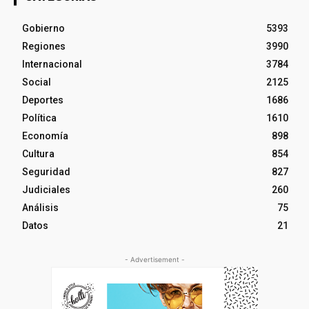
Gobierno
5393
Regiones
3990
Internacional
3784
Social
2125
Deportes
1686
Política
1610
Economía
898
Cultura
854
Seguridad
827
Judiciales
260
Análisis
75
Datos
21
- Advertisement -