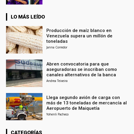
LO MÁS LEÍDO
Producción de maíz blanco en
Venezuela supera un millón de
toneladas
Janna Corredor
Abren convocatoria para que
aseguradoras se inscriban como
canales alternativos de la banca
Andrea Teixeira
Llega segundo avión de carga con
más de 13 toneladas de mercancía al
Aeropuerto de Maiquetía
Yohenli Pacheco
CATEGORÍAS