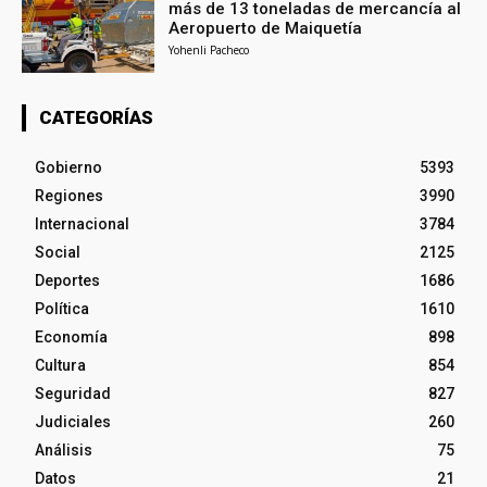
más de 13 toneladas de mercancía al
Aeropuerto de Maiquetía
Yohenli Pacheco
CATEGORÍAS
Gobierno
5393
Regiones
3990
Internacional
3784
Social
2125
Deportes
1686
Política
1610
Economía
898
Cultura
854
Seguridad
827
Judiciales
260
Análisis
75
Datos
21