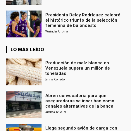
Presidenta Delcy Rodríguez celebró
el histórico triunfo de la selección
femenina de baloncesto
Wuinder Urbina
LO MÁS LEÍDO
Producción de maíz blanco en
Venezuela supera un millón de
toneladas
Janna Corredor
Abren convocatoria para que
aseguradoras se inscriban como
canales alternativos de la banca
Andrea Teixeira
Llega segundo avión de carga con