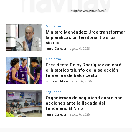
Gobierno
Ministro Menéndez: Urge transformar
la planificación territorial tras los
sismos
Janna Corredor
-
agosto 6, 2026
Gobierno
Presidenta Delcy Rodríguez celebró
el histórico triunfo de la selección
femenina de baloncesto
Wuinder Urbina
-
agosto 6, 2026
Seguridad
Organismos de seguridad coordinan
acciones ante la llegada del
fenómeno El Niño
Janna Corredor
-
agosto 6, 2026