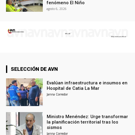
fenómeno El Niño
agosto 6, 2026
SELECCIÓN DE AVN
Evalúan infraestructura e insumos en
Hospital de Catia La Mar
Janna Corredor
Ministro Menéndez: Urge transformar
la planificación territorial tras los
sismos
Janna Corredor