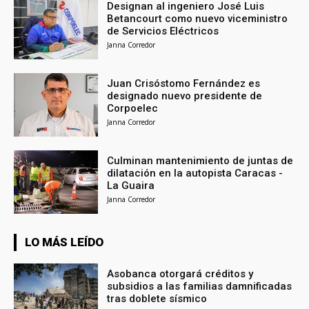
Designan al ingeniero José Luis
Betancourt como nuevo viceministro
de Servicios Eléctricos
Janna Corredor
Juan Crisóstomo Fernández es
designado nuevo presidente de
Corpoelec
Janna Corredor
Culminan mantenimiento de juntas de
dilatación en la autopista Caracas -
La Guaira
Janna Corredor
LO MÁS LEÍDO
Asobanca otorgará créditos y
subsidios a las familias damnificadas
tras doblete sísmico