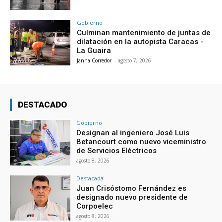
Gobierno
Culminan mantenimiento de juntas de
dilatación en la autopista Caracas -
La Guaira
Janna Corredor
-
agosto 7, 2026
DESTACADO
Gobierno
Designan al ingeniero José Luis
Betancourt como nuevo viceministro
de Servicios Eléctricos
agosto 8, 2026
Destacada
Juan Crisóstomo Fernández es
designado nuevo presidente de
Corpoelec
agosto 8, 2026