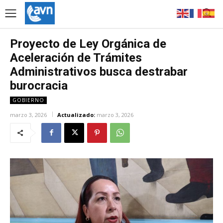
Proyecto de Ley Orgánica de
Aceleración de Trámites
Administrativos busca destrabar
burocracia
GOBIERNO
marzo 3, 2026
Actualizado:
marzo 3, 2026