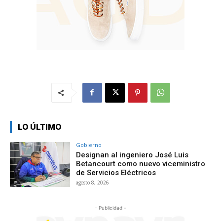
LO ÚLTIMO
Gobierno
Designan al ingeniero José Luis
Betancourt como nuevo viceministro
de Servicios Eléctricos
agosto 8, 2026
- Publicidad -