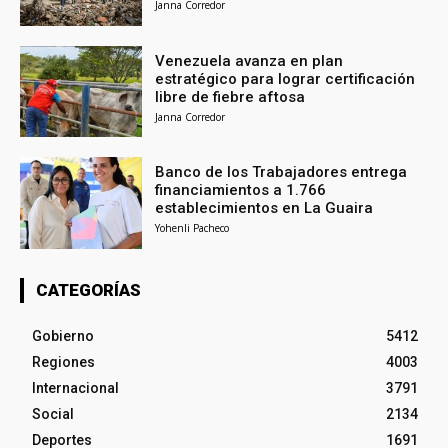
Janna Corredor
Venezuela avanza en plan
estratégico para lograr certificación
libre de fiebre aftosa
Janna Corredor
Banco de los Trabajadores entrega
financiamientos a 1.766
establecimientos en La Guaira
Yohenli Pacheco
CATEGORÍAS
Gobierno
5412
Regiones
4003
Internacional
3791
Social
2134
Deportes
1691