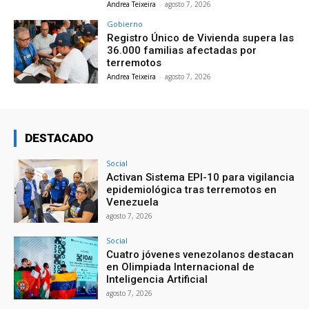
Andrea Teixeira
-
agosto 7, 2026
Gobierno
Registro Único de Vivienda supera las
36.000 familias afectadas por
terremotos
Andrea Teixeira
-
agosto 7, 2026
DESTACADO
Social
Activan Sistema EPI-10 para vigilancia
epidemiológica tras terremotos en
Venezuela
agosto 7, 2026
Social
Cuatro jóvenes venezolanos destacan
en Olimpiada Internacional de
Inteligencia Artificial
agosto 7, 2026