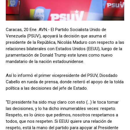
Caracas, 20 Ene. AVN.- El Partido Socialista Unido de
Venezuela (PSUV), apoyará la decisión que asuma el
presidente de la República, Nicolás Maduro con respecto a las
relaciones bilaterales con Estados Unidos (EEUU), luego de la
juramentación de Donald Trump este lunes como nuevo
mandatario de la nación estadounidense.
Así lo informó el primer vicepresidente del PSUV, Diosdado
Cabello en rueda de prensa, donde reiteró el apoyo de la tolda
política a las decisiones del jefe de Estado.
“El presidente ha sido muy claro con esto (…) le toca tomar
las decisiones, y lo ha dicho innumerables veces: respeto.
Respeto, es lo único que pedimos, nosotros respetamos a
todos, que nos respeten. Si EEUU quiere una relación de
respeto, está la mano del partido para apoyar al Presidente