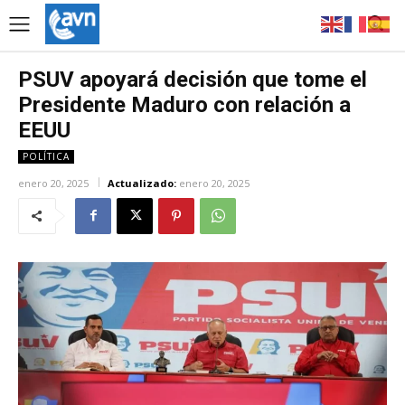
PSUV apoyará decisión que tome el
Presidente Maduro con relación a
EEUU
POLÍTICA
enero 20, 2025
Actualizado:
enero 20, 2025