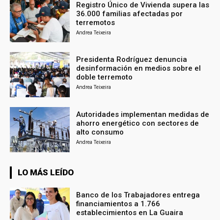
Registro Único de Vivienda supera las
36.000 familias afectadas por
terremotos
Andrea Teixeira
Presidenta Rodríguez denuncia
desinformación en medios sobre el
doble terremoto
Andrea Teixeira
Autoridades implementan medidas de
ahorro energético con sectores de
alto consumo
Andrea Teixeira
LO MÁS LEÍDO
Banco de los Trabajadores entrega
financiamientos a 1.766
establecimientos en La Guaira