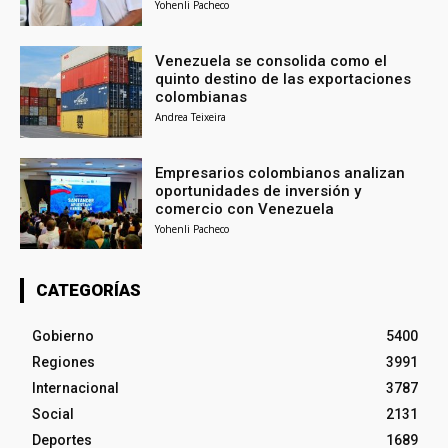
Yohenli Pacheco
Venezuela se consolida como el
quinto destino de las exportaciones
colombianas
Andrea Teixeira
Empresarios colombianos analizan
oportunidades de inversión y
comercio con Venezuela
Yohenli Pacheco
CATEGORÍAS
Gobierno
5400
Regiones
3991
Internacional
3787
Social
2131
Deportes
1689