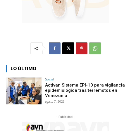
LO ÚLTIMO
Social
Activan Sistema EPI-10 para vigilancia
epidemiológica tras terremotos en
Venezuela
agosto 7, 2026
- Publicidad -