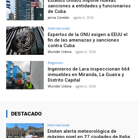
Estados Unidos impone nuevas
sanciones a entidades y funcionarios
de Cuba
Janna Corredor
-
agosto 6, 2026
Internacional
Expertos de la ONU exigen a EEUU el
fin de las amenazas y sanciones
contra Cuba
Wuinder Urbina
-
agosto 6, 2026
Regiones
Ingenieros de Lara inspeccionan 664
inmuebles en Miranda, La Guaira y
Distrito Capital
Wuinder Urbina
-
agosto 6, 2026
DESTACADO
Internacional
Emiten alerta meteorológica de
máximo nivel en 27 ciudades de Italia