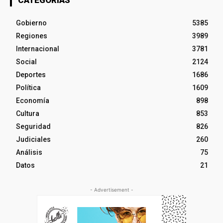
CATEGORÍAS
Gobierno
5385
Regiones
3989
Internacional
3781
Social
2124
Deportes
1686
Política
1609
Economía
898
Cultura
853
Seguridad
826
Judiciales
260
Análisis
75
Datos
21
- Advertisement -