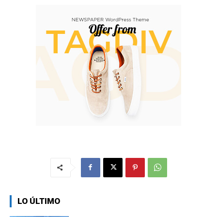
LO ÚLTIMO