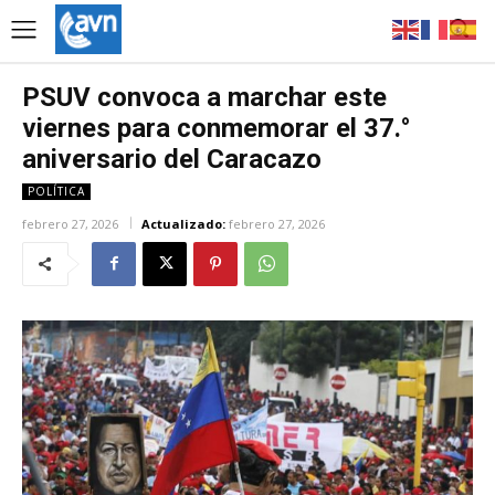
PSUV convoca a marchar este
viernes para conmemorar el 37.°
aniversario del Caracazo
POLÍTICA
febrero 27, 2026
Actualizado:
febrero 27, 2026