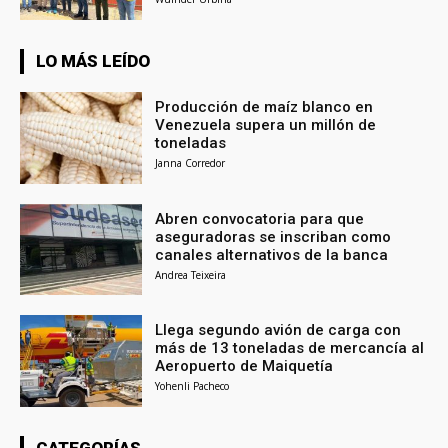
LO MÁS LEÍDO
Producción de maíz blanco en
Venezuela supera un millón de
toneladas
Janna Corredor
Abren convocatoria para que
aseguradoras se inscriban como
canales alternativos de la banca
Andrea Teixeira
Llega segundo avión de carga con
más de 13 toneladas de mercancía al
Aeropuerto de Maiquetía
Yohenli Pacheco