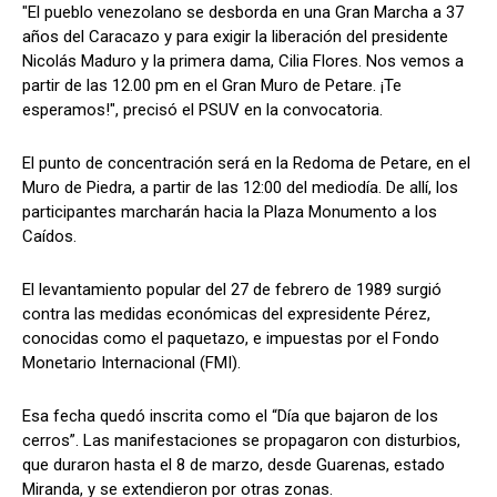
"El pueblo venezolano se desborda en una Gran Marcha a 37
años del Caracazo y para exigir la liberación del presidente
Nicolás Maduro y la primera dama, Cilia Flores. Nos vemos a
partir de las 12.00 pm en el Gran Muro de Petare. ¡Te
esperamos!", precisó el PSUV en la convocatoria.
El punto de concentración será en la Redoma de Petare, en el
Muro de Piedra, a partir de las 12:00 del mediodía. De allí, los
participantes marcharán hacia la Plaza Monumento a los
Caídos.
El levantamiento popular del 27 de febrero de 1989 surgió
contra las medidas económicas del expresidente Pérez,
conocidas como el paquetazo, e impuestas por el Fondo
Monetario Internacional (FMI).
Esa fecha quedó inscrita como el “Día que bajaron de los
cerros”. Las manifestaciones se propagaron con disturbios,
que duraron hasta el 8 de marzo, desde Guarenas, estado
Miranda, y se extendieron por otras zonas.