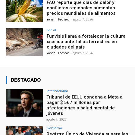
FAO reporte que olas de calor y
conflictos regionales aumentan
precios mundiales de alimentos
Yohenli Pacheco
-
agosto 7, 2026
Social
Funvisis llama a fortalecer la cultura
sísmica ante fallas terrestres en
ciudades del país
Yohenli Pacheco
-
agosto 7, 2026
DESTACADO
Internacional
Tribunal de EEUU condena a Meta a
pagar $ 567 millones por
afectaciones a salud mental de
jóvenes
agosto 7, 2026
Gobierno
Registro Único de Vivienda supera las