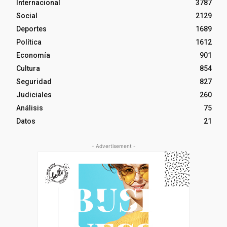
Internacional
3787
Social
2129
Deportes
1689
Política
1612
Economía
901
Cultura
854
Seguridad
827
Judiciales
260
Análisis
75
Datos
21
- Advertisement -