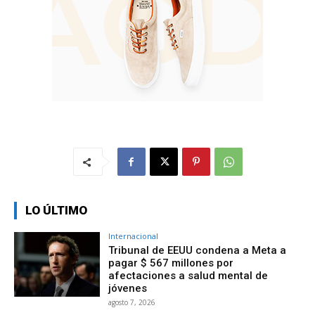
LO ÚLTIMO
Internacional
Tribunal de EEUU condena a Meta a
pagar $ 567 millones por
afectaciones a salud mental de
jóvenes
agosto 7, 2026