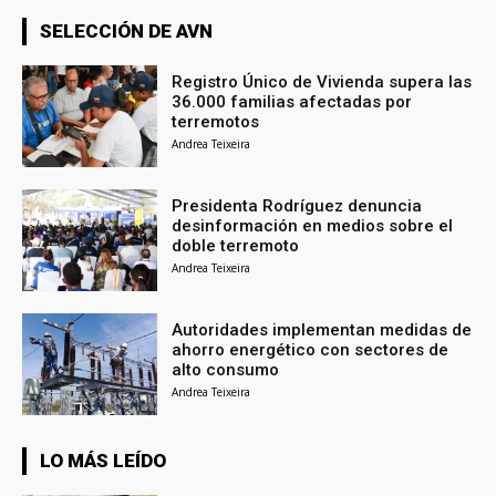
SELECCIÓN DE AVN
Registro Único de Vivienda supera las
36.000 familias afectadas por
terremotos
Andrea Teixeira
Presidenta Rodríguez denuncia
desinformación en medios sobre el
doble terremoto
Andrea Teixeira
Autoridades implementan medidas de
ahorro energético con sectores de
alto consumo
Andrea Teixeira
LO MÁS LEÍDO