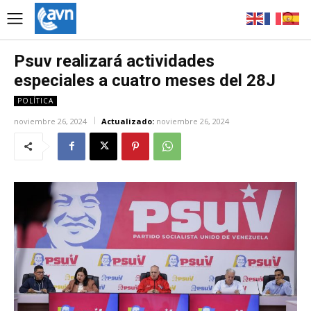
Psuv realizará actividades
especiales a cuatro meses del 28J
POLÍTICA
noviembre 26, 2024
Actualizado:
noviembre 26, 2024