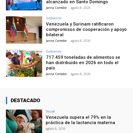
alcanzado en Santo Domingo
Janna Corredor
-
agosto 8, 2026
Gobierno
Venezuela y Surinam ratificaron
compromisos de cooperación y apoyo
bilateral
Janna Corredor
-
agosto 8, 2026
Gobierno
717.459 toneladas de alimentos se
han distribuido en 2026 en todo el
país
Janna Corredor
-
agosto 8, 2026
DESTACADO
Social
Venezuela supera el 79% en la
práctica de la lactancia materna
agosto 8, 2026