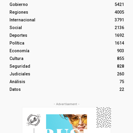
Gobierno
5421
Regiones
4005
Internacional
3791
Social
2136
Deportes
1692
Política
1614
Economía
903
Cultura
855
Seguridad
828
Judiciales
260
Análisis
75
Datos
22
- Advertisement -