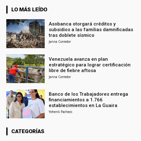
LO MÁS LEÍDO
Asobanca otorgará créditos y
subsidios a las familias damnificadas
tras doblete sísmico
Janna Corredor
Venezuela avanza en plan
estratégico para lograr certificación
libre de fiebre aftosa
Janna Corredor
Banco de los Trabajadores entrega
financiamientos a 1.766
establecimientos en La Guaira
Yohenli Pacheco
CATEGORÍAS