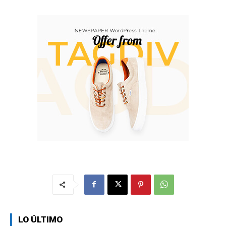
LO ÚLTIMO