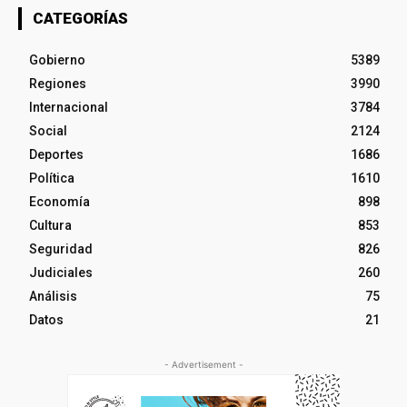
CATEGORÍAS
Gobierno
5389
Regiones
3990
Internacional
3784
Social
2124
Deportes
1686
Política
1610
Economía
898
Cultura
853
Seguridad
826
Judiciales
260
Análisis
75
Datos
21
- Advertisement -