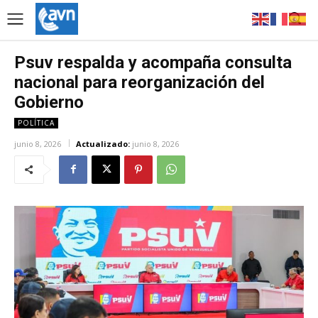
Psuv respalda y acompaña consulta
nacional para reorganización del
Gobierno
POLÍTICA
junio 8, 2026
Actualizado:
junio 8, 2026