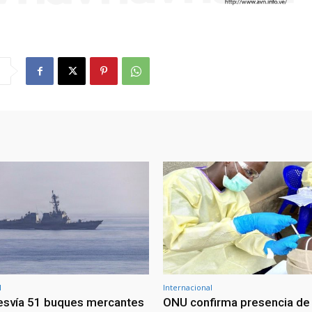
l
Internacional
esvía 51 buques mercantes
ONU confirma presencia de