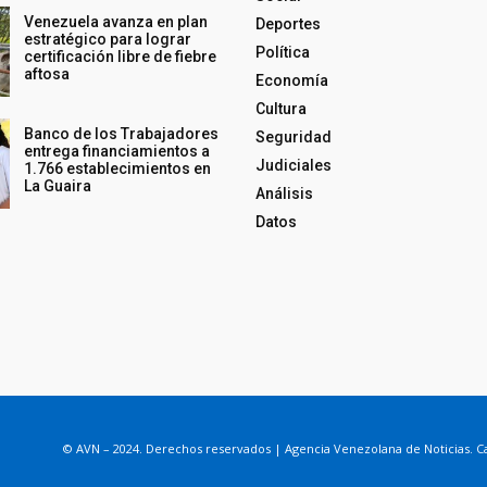
Venezuela avanza en plan
Deportes
estratégico para lograr
Política
certificación libre de fiebre
aftosa
Economía
Cultura
Banco de los Trabajadores
Seguridad
entrega financiamientos a
Judiciales
1.766 establecimientos en
La Guaira
Análisis
Datos
© AVN – 2024. Derechos reservados | Agencia Venezolana de Noticias. Ca