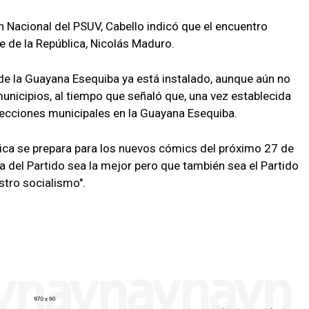
n Nacional del PSUV, Cabello indicó que el encuentro
e de la República, Nicolás Maduro.
 de la Guayana Esequiba ya está instalado, aunque aún no
r municipios, al tiempo que señaló que, una vez establecida
lecciones municipales en la Guayana Esequiba.
ica se prepara para los nuevos cómics del próximo 27 de
ra del Partido sea la mejor pero que también sea el Partido
stro socialismo".