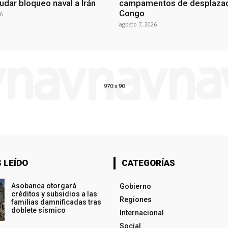
udar bloqueo naval a Irán
campamentos de desplazad
Congo
6
agosto 7, 2026
 LEÍDO
CATEGORÍAS
Asobanca otorgará
Gobierno
créditos y subsidios a las
Regiones
familias damnificadas tras
doblete sísmico
Internacional
Social