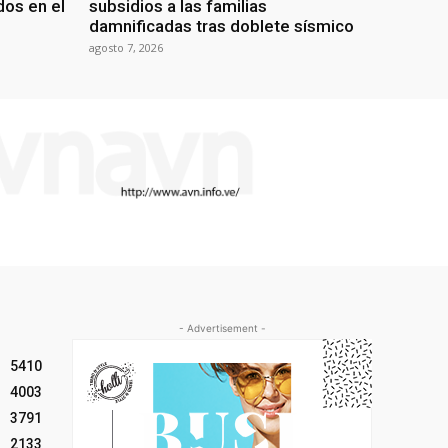
os en el
subsidios a las familias
damnificadas tras doblete sísmico
agosto 7, 2026
- Advertisement -
5410
4003
3791
2133