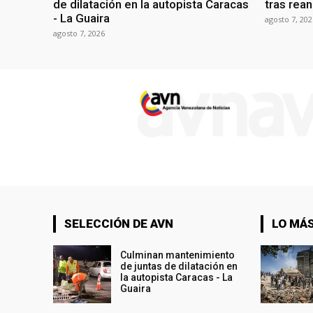
de dilatación en la autopista Caracas
tras rean
- La Guaira
agosto 7, 202
agosto 7, 2026
SELECCIÓN DE AVN
LO MÁS
Culminan mantenimiento
de juntas de dilatación en
la autopista Caracas - La
Guaira