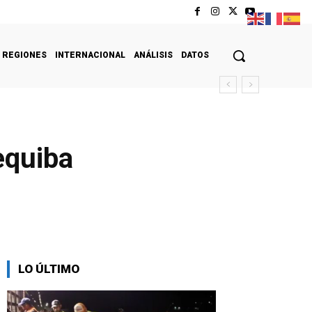
REGIONES
INTERNACIONAL
ANÁLISIS
DATOS
equiba
LO ÚLTIMO