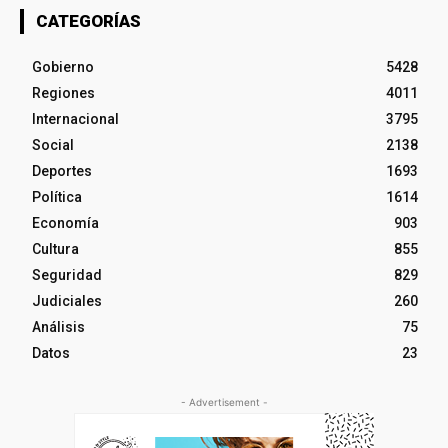
CATEGORÍAS
Gobierno
5428
Regiones
4011
Internacional
3795
Social
2138
Deportes
1693
Política
1614
Economía
903
Cultura
855
Seguridad
829
Judiciales
260
Análisis
75
Datos
23
- Advertisement -