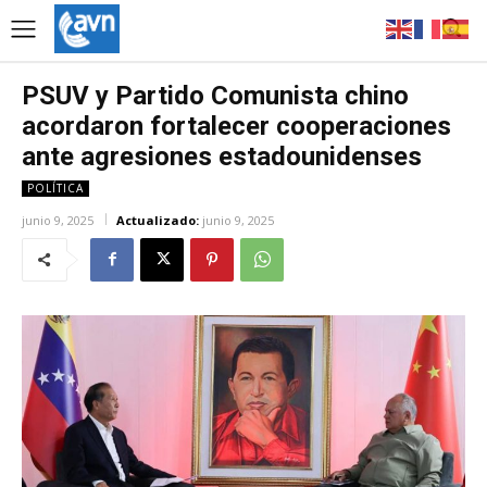
PSUV y Partido Comunista chino
acordaron fortalecer cooperaciones
ante agresiones estadounidenses
POLÍTICA
junio 9, 2025
Actualizado:
junio 9, 2025