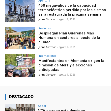
Apertura
450 megavatios de la capacidad
termoeléctrica perdida por los sismos
será restaurada la próxima semana
Janna Corredor
-
agosto 9, 2026
Regiones
Despliegan Plan Guarenas Más
Humana en sectores al oeste de la
ciudad
Janna Corredor
-
agosto 9, 2026
Internacional
Manifestantes en Alemania exigen la
dimisión de Merz y elecciones
anticipadas
Janna Corredor
-
agosto 9, 2026
DESTACADO
Social
VTV estrena este domingo