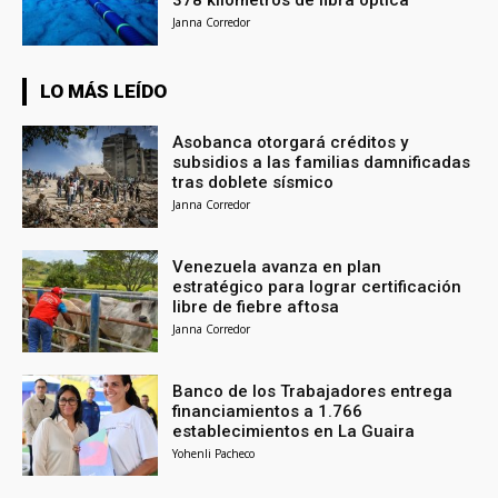
378 kilómetros de fibra óptica
Janna Corredor
LO MÁS LEÍDO
Asobanca otorgará créditos y
subsidios a las familias damnificadas
tras doblete sísmico
Janna Corredor
Venezuela avanza en plan
estratégico para lograr certificación
libre de fiebre aftosa
Janna Corredor
Banco de los Trabajadores entrega
financiamientos a 1.766
establecimientos en La Guaira
Yohenli Pacheco