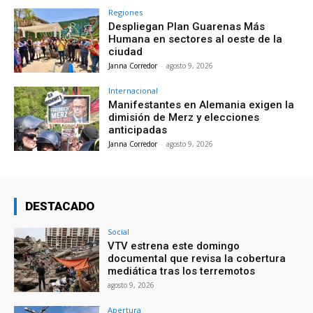
Regiones
Despliegan Plan Guarenas Más
Humana en sectores al oeste de la
ciudad
Janna Corredor
-
agosto 9, 2026
Internacional
Manifestantes en Alemania exigen la
dimisión de Merz y elecciones
anticipadas
Janna Corredor
-
agosto 9, 2026
DESTACADO
Social
VTV estrena este domingo
documental que revisa la cobertura
mediática tras los terremotos
agosto 9, 2026
Apertura