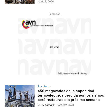
agosto 9, 2026
- Publicidad -
Apertura
450 megavatios de la capacidad
termoeléctrica perdida por los sismos
será restaurada la próxima semana
Janna Corredor
-
agosto 9, 2026