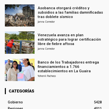
Asobanca otorgará créditos y
subsidios a las familias damnificadas
tras doblete sísmico
Janna Corredor
Venezuela avanza en plan
estratégico para lograr certificación
libre de fiebre aftosa
Janna Corredor
Banco de los Trabajadores entrega
financiamientos a 1.766
establecimientos en La Guaira
Yohenli Pacheco
CATEGORÍAS
Gobierno
5428
Regiones
4011