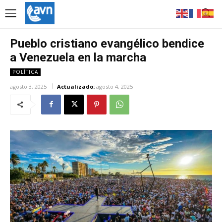
Pueblo cristiano evangélico bendice
a Venezuela en la marcha
POLÍTICA
agosto 3, 2025
Actualizado:
agosto 4, 2025