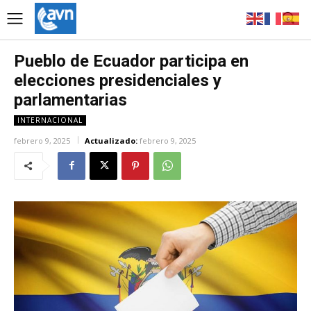
Pueblo de Ecuador participa en
elecciones presidenciales y
parlamentarias
INTERNACIONAL
febrero 9, 2025
Actualizado:
febrero 9, 2025