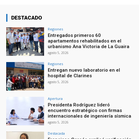
DESTACADO
Regiones
Entregados primeros 60
apartamentos rehabilitados en el
urbanismo Ana Victoria de La Guaira
agosto 5, 2026
Regiones
Entregan nuevo laboratorio en el
hospital de Clarines
agosto 5, 2026
Apertura
Presidenta Rodríguez lideró
encuentro estratégico con firmas
internacionales de ingeniería sísmica
agosto 5, 2026
Destacada