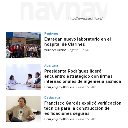
Regiones
Entregan nuevo laboratorio en el
hospital de Clarines
Wuinder Urbina
-
agosto 5, 2026
Apertura
Presidenta Rodríguez lideró
encuentro estratégico con firmas
internacionales de ingeniería sísmica
Douglenyer Villanueva
-
agosto 5, 2026
Destacada
Francisco Garcés explicó verificación
técnica para la construcción de
edificaciones seguras
Douglenyer Villanueva
-
agosto 5, 2026