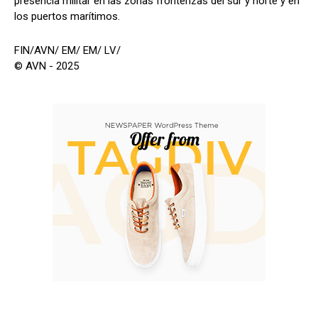
presencia militar en las zonas fronterizas del sur y norte y en
los puertos marítimos.
FIN/AVN/ EM/ EM/ LV/
© AVN - 2025