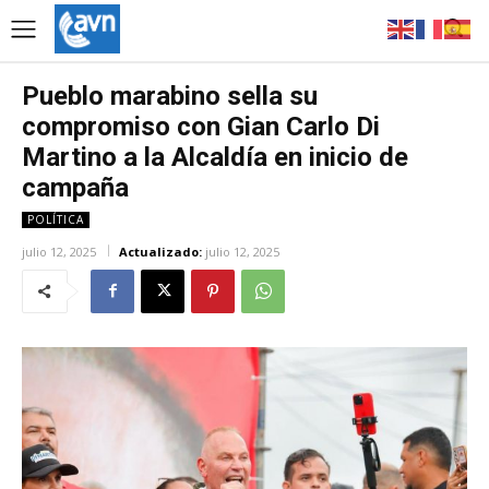
Pueblo marabino sella su
compromiso con Gian Carlo Di
Martino a la Alcaldía en inicio de
campaña
POLÍTICA
julio 12, 2025
Actualizado:
julio 12, 2025