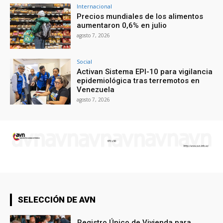
Internacional
Precios mundiales de los alimentos
aumentaron 0,6% en julio
agosto 7, 2026
Social
Activan Sistema EPI-10 para vigilancia
epidemiológica tras terremotos en
Venezuela
agosto 7, 2026
SELECCIÓN DE AVN
Registro Único de Vivienda para