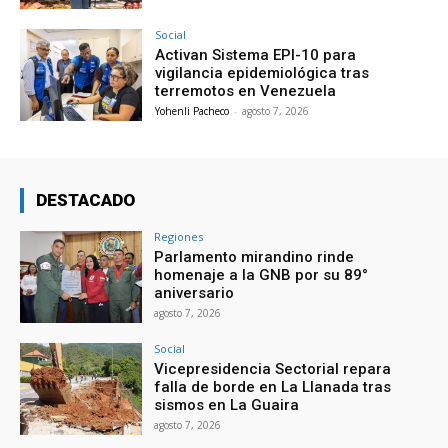
Social
Activan Sistema EPI-10 para
vigilancia epidemiológica tras
terremotos en Venezuela
Yohenli Pacheco
-
agosto 7, 2026
DESTACADO
Regiones
Parlamento mirandino rinde
homenaje a la GNB por su 89°
aniversario
agosto 7, 2026
Social
Vicepresidencia Sectorial repara
falla de borde en La Llanada tras
sismos en La Guaira
agosto 7, 2026