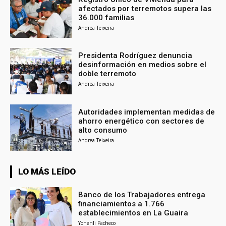
afectados por terremotos supera las
36.000 familias
Andrea Teixeira
Presidenta Rodríguez denuncia
desinformación en medios sobre el
doble terremoto
Andrea Teixeira
Autoridades implementan medidas de
ahorro energético con sectores de
alto consumo
Andrea Teixeira
LO MÁS LEÍDO
Banco de los Trabajadores entrega
financiamientos a 1.766
establecimientos en La Guaira
Yohenli Pacheco