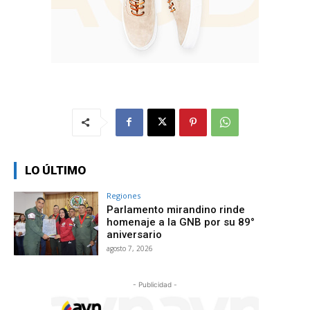
LO ÚLTIMO
Regiones
Parlamento mirandino rinde
homenaje a la GNB por su 89°
aniversario
agosto 7, 2026
- Publicidad -