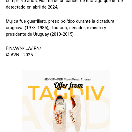
cumplir 90 años, víctima de un cáncer de esófago que le fue
detectado en abril de 2024.
Mujica fue guerrillero, preso político durante la dictadura
uruguaya (1973-1985), diputado, senador, ministro y
presidente de Uruguay (2010-2015).
FIN/AVN/ LA/ PN/
© AVN - 2025