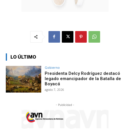
LO ÚLTIMO
Gobierno
Presidenta Delcy Rodríguez destacó
legado emancipador de la Batalla de
Boyacá
agosto 7, 2026
- Publicidad -