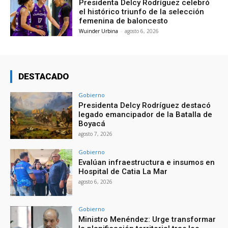
Presidenta Delcy Rodríguez celebró
el histórico triunfo de la selección
femenina de baloncesto
Wuinder Urbina
-
agosto 6, 2026
DESTACADO
Gobierno
Presidenta Delcy Rodríguez destacó
legado emancipador de la Batalla de
Boyacá
agosto 7, 2026
Gobierno
Evalúan infraestructura e insumos en
Hospital de Catia La Mar
agosto 6, 2026
Gobierno
Ministro Menéndez: Urge transformar