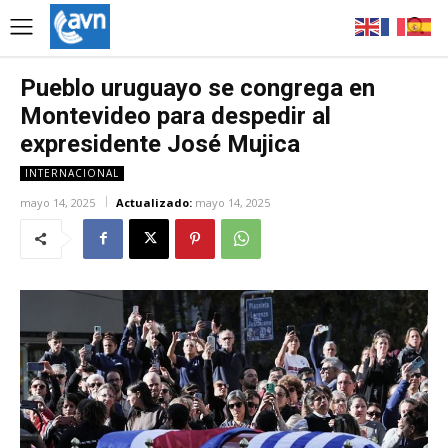
Pueblo uruguayo se congrega en
Montevideo para despedir al
expresidente José Mujica
INTERNACIONAL
mayo 14, 2025
Actualizado:
mayo 14, 2025