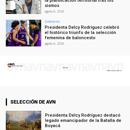
la planificación territorial tras los
sismos
agosto 6, 2026
Gobierno
Presidenta Delcy Rodríguez celebró
el histórico triunfo de la selección
femenina de baloncesto
agosto 6, 2026
SELECCIÓN DE AVN
Presidenta Delcy Rodríguez destacó
legado emancipador de la Batalla de
Boyacá