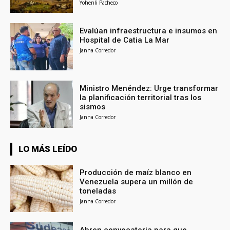
Yohenli Pacheco
Evalúan infraestructura e insumos en
Hospital de Catia La Mar
Janna Corredor
Ministro Menéndez: Urge transformar
la planificación territorial tras los
sismos
Janna Corredor
LO MÁS LEÍDO
Producción de maíz blanco en
Venezuela supera un millón de
toneladas
Janna Corredor
Abren convocatoria para que