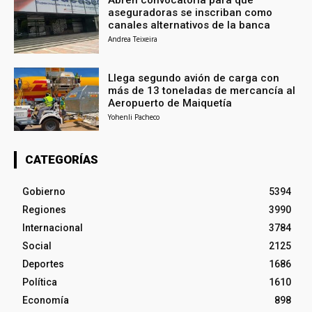
aseguradoras se inscriban como
canales alternativos de la banca
Andrea Teixeira
Llega segundo avión de carga con
más de 13 toneladas de mercancía al
Aeropuerto de Maiquetía
Yohenli Pacheco
CATEGORÍAS
Gobierno
5394
Regiones
3990
Internacional
3784
Social
2125
Deportes
1686
Política
1610
Economía
898