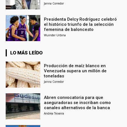
Janna Corredor
Presidenta Delcy Rodríguez celebró
el histórico triunfo de la selección
femenina de baloncesto
Wuinder Urbina
LO MÁS LEÍDO
Producción de maíz blanco en
Venezuela supera un millón de
toneladas
Janna Corredor
Abren convocatoria para que
aseguradoras se inscriban como
canales alternativos de la banca
Andrea Teixeira