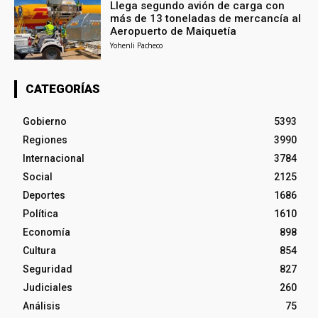
Llega segundo avión de carga con
más de 13 toneladas de mercancía al
Aeropuerto de Maiquetía
Yohenli Pacheco
CATEGORÍAS
Gobierno
5393
Regiones
3990
Internacional
3784
Social
2125
Deportes
1686
Política
1610
Economía
898
Cultura
854
Seguridad
827
Judiciales
260
Análisis
75