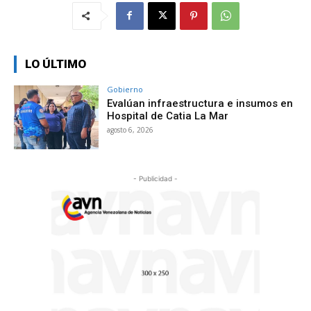
LO ÚLTIMO
Gobierno
Evalúan infraestructura e insumos en
Hospital de Catia La Mar
agosto 6, 2026
- Publicidad -