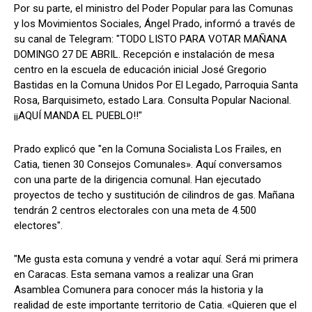
Por su parte, el ministro del Poder Popular para las Comunas
y los Movimientos Sociales, Ángel Prado, informó a través de
su canal de Telegram: "TODO LISTO PARA VOTAR MAÑANA
DOMINGO 27 DE ABRIL. Recepción e instalación de mesa
centro en la escuela de educación inicial José Gregorio
Bastidas en la Comuna Unidos Por El Legado, Parroquia Santa
Rosa, Barquisimeto, estado Lara. Consulta Popular Nacional.
¡¡AQUÍ MANDA EL PUEBLO!!"
Prado explicó que "en la Comuna Socialista Los Frailes, en
Catia, tienen 30 Consejos Comunales». Aquí conversamos
con una parte de la dirigencia comunal. Han ejecutado
proyectos de techo y sustitución de cilindros de gas. Mañana
tendrán 2 centros electorales con una meta de 4.500
electores".
"Me gusta esta comuna y vendré a votar aquí. Será mi primera
en Caracas. Esta semana vamos a realizar una Gran
Asamblea Comunera para conocer más la historia y la
realidad de este importante territorio de Catia. «Quieren que el