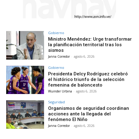
Gobierno
Ministro Menéndez: Urge transformar
la planificación territorial tras los
sismos
Janna Corredor
-
agosto 6, 2026
Gobierno
Presidenta Delcy Rodríguez celebró
el histórico triunfo de la selección
femenina de baloncesto
Wuinder Urbina
-
agosto 6, 2026
Seguridad
Organismos de seguridad coordinan
acciones ante la llegada del
fenómeno El Niño
Janna Corredor
-
agosto 6, 2026