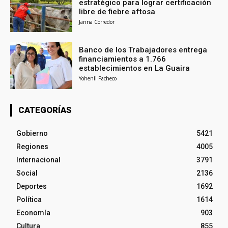
estratégico para lograr certificación
libre de fiebre aftosa
Janna Corredor
Banco de los Trabajadores entrega
financiamientos a 1.766
establecimientos en La Guaira
Yohenli Pacheco
CATEGORÍAS
Gobierno
5421
Regiones
4005
Internacional
3791
Social
2136
Deportes
1692
Política
1614
Economía
903
Cultura
855