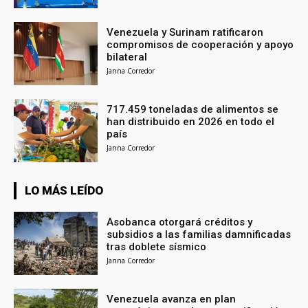
Venezuela y Surinam ratificaron
compromisos de cooperación y apoyo
bilateral
Janna Corredor
717.459 toneladas de alimentos se
han distribuido en 2026 en todo el
país
Janna Corredor
LO MÁS LEÍDO
Asobanca otorgará créditos y
subsidios a las familias damnificadas
tras doblete sísmico
Janna Corredor
Venezuela avanza en plan