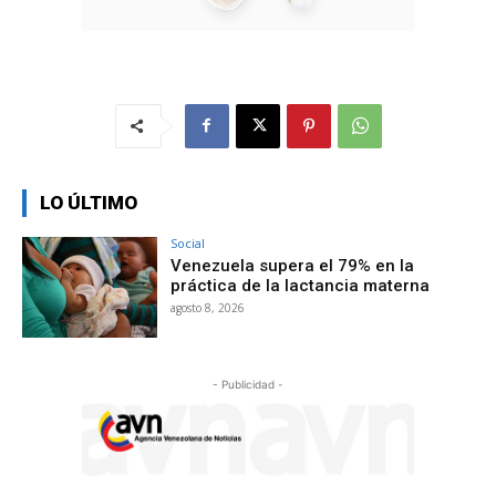
LO ÚLTIMO
Social
Venezuela supera el 79% en la
práctica de la lactancia materna
agosto 8, 2026
- Publicidad -