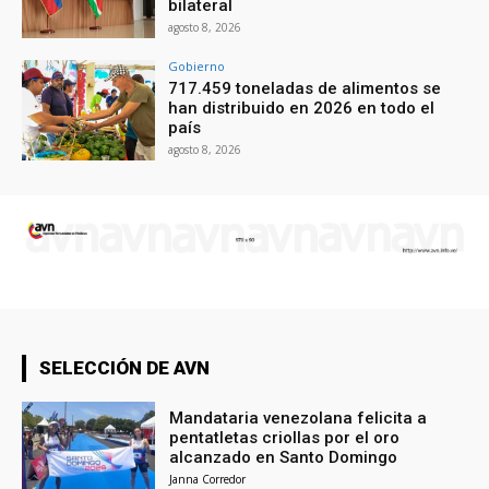
bilateral
agosto 8, 2026
Gobierno
717.459 toneladas de alimentos se
han distribuido en 2026 en todo el
país
agosto 8, 2026
SELECCIÓN DE AVN
Mandataria venezolana felicita a
pentatletas criollas por el oro
alcanzado en Santo Domingo
Janna Corredor