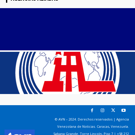
© AVN – 2024. Derechos reservados | Agencia
Venezolana de Noticias. Caracas, Venezuela.
Sabana Grande. Torre Lincoln, Piso 7 | +58 212