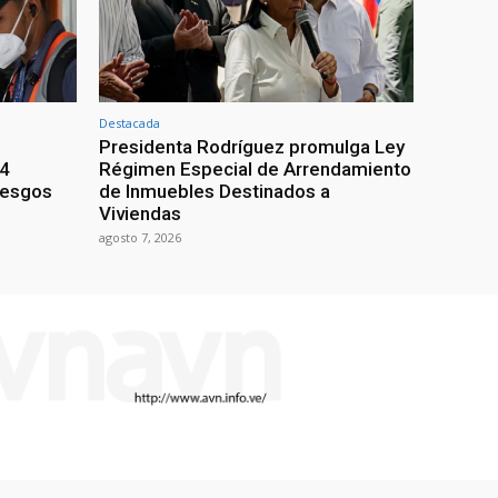
Destacada
Presidenta Rodríguez promulga Ley
24
Régimen Especial de Arrendamiento
iesgos
de Inmuebles Destinados a
Viviendas
agosto 7, 2026