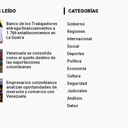
 LEÍDO
CATEGORÍAS
Banco de los Trabajadores
Gobierno
entrega financiamientos a
Regiones
1.766 establecimientos en
La Guaira
Internacional
Social
Venezuela se consolida
Deportes
como el quinto destino de
Política
las exportaciones
colombianas
Economía
Cultura
Empresarios colombianos
Seguridad
analizan oportunidades de
Judiciales
inversión y comercio con
Venezuela
Análisis
Datos