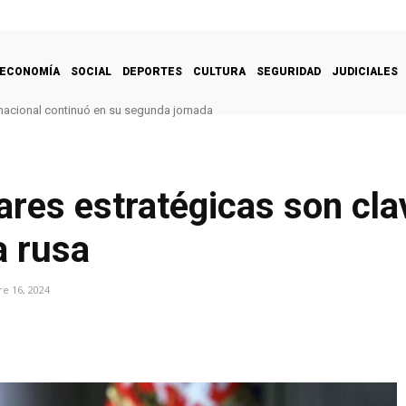
ECONOMÍA
SOCIAL
DEPORTES
CULTURA
SEGURIDAD
JUDICIALES
nacional continuó en su segunda jornada
ares estratégicas son cla
a rusa
e 16, 2024