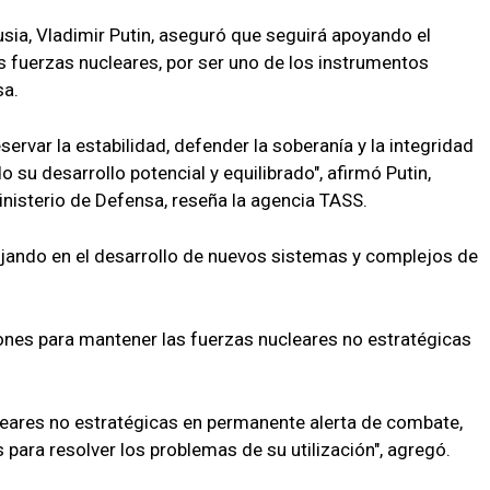
usia, Vladimir Putin, aseguró que seguirá apoyando el
las fuerzas nucleares, por ser uno de los instrumentos
sa.
ervar la estabilidad, defender la soberanía y la integridad
 su desarrollo potencial y equilibrado", afirmó Putin,
Ministerio de Defensa, reseña la agencia TASS.
ajando en el desarrollo de nuevos sistemas y complejos de
ones para mantener las fuerzas nucleares no estratégicas
leares no estratégicas en permanente alerta de combate,
os para resolver los problemas de su utilización", agregó.