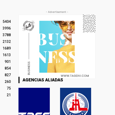
- Advertisement -
5404
3996
3788
2132
1689
1613
901
854
827
AGENCIAS ALIADAS
260
75
21