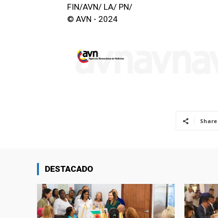
FIN/AVN/ LA/ PN/
© AVN - 2024
Share
DESTACADO