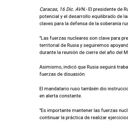
Caracas, 16 Dic. AVN.-
El presidente de R
potencial y el desarrollo equilibrado de 
claves para la defensa de la soberanía ru
"Las fuerzas nucleares son clave para pres
territorial de Rusia y seguiremos apoyando
durante la reunión de cierre del año del 
Asimismo, indicó que Rusia seguirá trab
fuerzas de disuasión.
El mandatario ruso también dio instrucci
en alerta constante.
"Es importante mantener las fuerzas nuc
continuar la práctica de realizar ejercici