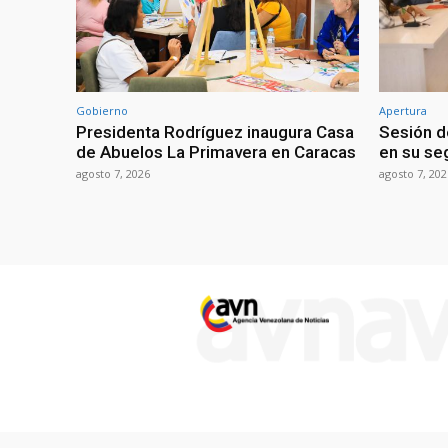
Gobierno
Apertura
Presidenta Rodríguez inaugura Casa
Sesión d
de Abuelos La Primavera en Caracas
en su se
agosto 7, 2026
agosto 7, 202