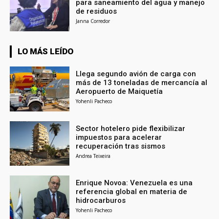
para saneamiento del agua y manejo
de residuos
Janna Corredor
LO MÁS LEÍDO
Llega segundo avión de carga con
más de 13 toneladas de mercancía al
Aeropuerto de Maiquetía
Yohenli Pacheco
Sector hotelero pide flexibilizar
impuestos para acelerar
recuperación tras sismos
Andrea Teixeira
Enrique Novoa: Venezuela es una
referencia global en materia de
hidrocarburos
Yohenli Pacheco