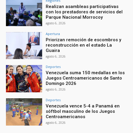
Regiones
Realizan asambleas participativas
con los prestadores de servicios del
Parque Nacional Morrocoy
agosto 6, 2026
Apertura
Priorizan remoción de escombros y
reconstrucción en el estado La
Guaira
agosto 6, 2026
Deportes
Venezuela suma 150 medallas en los
Juegos Centroamericanos de Santo
Domingo 2026
agosto 6, 2026
Deportes
Venezuela vence 5-4 a Panamá en
sóftbol masculino de los Juegos
Centroamericanos
agosto 6, 2026