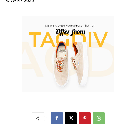
© AVN - 2025