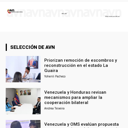
SELECCIÓN DE AVN
Priorizan remoción de escombros y
reconstrucción en el estado La
Guaira
Yohenli Pacheco
Venezuela y Honduras revisan
mecanismos para ampliar la
cooperación bilateral
Andrea Teixeira
Venezuela y OMS evalúan propuesta