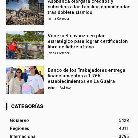
Asobanca otorgará créditos y
subsidios a las familias damnificadas
tras doblete sísmico
Janna Corredor
Venezuela avanza en plan
estratégico para lograr certificación
libre de fiebre aftosa
Janna Corredor
Banco de los Trabajadores entrega
financiamientos a 1.766
establecimientos en La Guaira
Yohenli Pacheco
CATEGORÍAS
Gobierno
5428
Regiones
4011
Internacional
3795