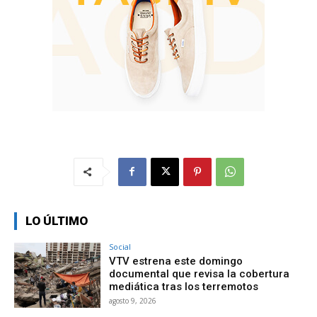
LO ÚLTIMO
Social
VTV estrena este domingo
documental que revisa la cobertura
mediática tras los terremotos
agosto 9, 2026