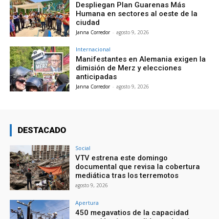
Despliegan Plan Guarenas Más
Humana en sectores al oeste de la
ciudad
Janna Corredor
-
agosto 9, 2026
Internacional
Manifestantes en Alemania exigen la
dimisión de Merz y elecciones
anticipadas
Janna Corredor
-
agosto 9, 2026
DESTACADO
Social
VTV estrena este domingo
documental que revisa la cobertura
mediática tras los terremotos
agosto 9, 2026
Apertura
450 megavatios de la capacidad