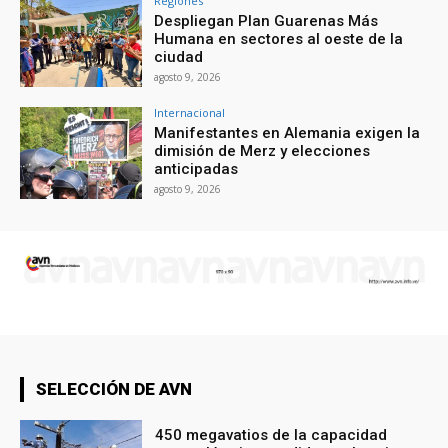
Regiones
Despliegan Plan Guarenas Más
Humana en sectores al oeste de la
ciudad
agosto 9, 2026
Internacional
Manifestantes en Alemania exigen la
dimisión de Merz y elecciones
anticipadas
agosto 9, 2026
SELECCIÓN DE AVN
450 megavatios de la capacidad