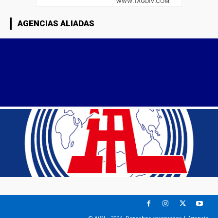
AGENCIAS ALIADAS
© AVN – 2024. Derechos reservados | Agencia