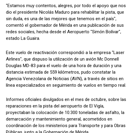
"Estamos muy contentos, alegres, por todo el apoyo que nos
dio el presidente Nicolás Maduro para rehabilitar la pista, que
sin duda, es una de las mejores que tenemos en el país",
comentó el gobernador de Mérida en una publicación de sus
redes sociales, hecha desde el Aeropuerto "Simón Bolívar",
estado La Guaira.
Este vuelo de reactivación correspondió a la empresa "Laser
Airlines", que dispuso la utilización de un avión Mc Donnell
Douglas MD-83 para el vuelo de una hora de duración y una
distancia estimada de 559 kilómetros, pudo constatar la
Agencia Venezolana de Noticias (AVN), a través de sitios en
línea especializados en seguimiento de vuelos en tiempo real.
Informes oficiales divulgados en el mes de octubre, sobre las
reparaciones en la pista del aeropuerto de El Vigía,
proyectaban la colocación de 10.300 toneladas de asfalto, la
demarcación y mantenimiento general, acometidos en
coordinación de los ministerios para Transporte y para Obras
Públicas, junto a la Gobernación de Mérida.