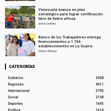
Venezuela avanza en plan
estratégico para lograr certificación
libre de fiebre aftosa
Janna Corredor
Banco de los Trabajadores entrega
financiamientos a 1.766
establecimientos en La Guaira
Yohenli Pacheco
CATEGORÍAS
Gobierno
5428
Regiones
4011
Internacional
3795
Social
2138
Deportes
1693
Política
1614