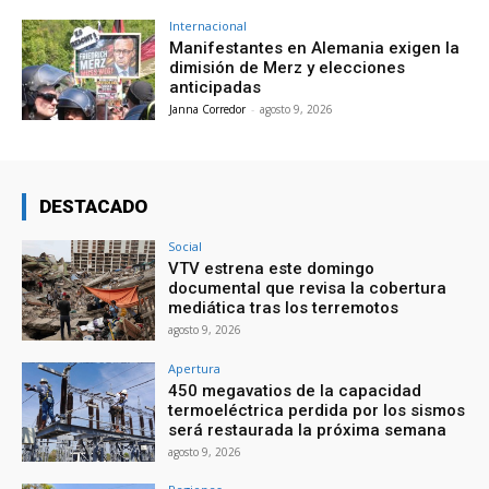
Internacional
Manifestantes en Alemania exigen la
dimisión de Merz y elecciones
anticipadas
Janna Corredor
-
agosto 9, 2026
DESTACADO
Social
VTV estrena este domingo
documental que revisa la cobertura
mediática tras los terremotos
agosto 9, 2026
Apertura
450 megavatios de la capacidad
termoeléctrica perdida por los sismos
será restaurada la próxima semana
agosto 9, 2026