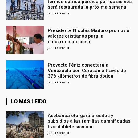
termoeléctrica perdida por los sismos
será restaurada la próxima semana
Janna Corredor
Presidente Nicolás Maduro promovió
valores cristianos para la
construcción social
Janna Corredor
Proyecto Fénix conectará a
Venezuela con Curazao a través de
378 kilómetros de fibra óptica
Janna Corredor
LO MÁS LEÍDO
Asobanca otorgará créditos y
subsidios a las familias damnificadas
tras doblete sísmico
Janna Corredor