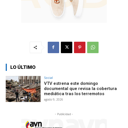
LO ÚLTIMO
Social
VTV estrena este domingo
documental que revisa la cobertura
mediática tras los terremotos
agosto 9, 2026
- Publicidad -