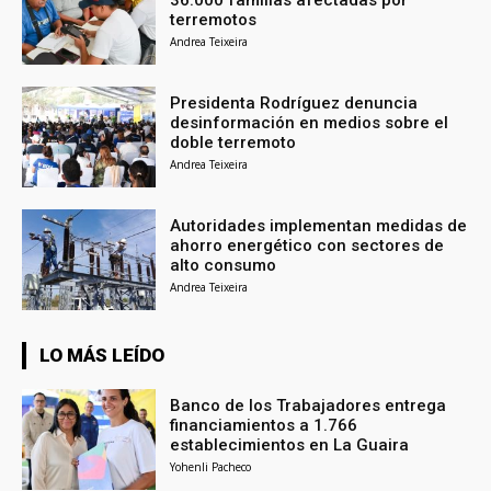
36.000 familias afectadas por
terremotos
Andrea Teixeira
Presidenta Rodríguez denuncia
desinformación en medios sobre el
doble terremoto
Andrea Teixeira
Autoridades implementan medidas de
ahorro energético con sectores de
alto consumo
Andrea Teixeira
LO MÁS LEÍDO
Banco de los Trabajadores entrega
financiamientos a 1.766
establecimientos en La Guaira
Yohenli Pacheco