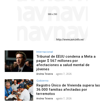
Internacional
Tribunal de EEUU condena a Meta a
pagar $ 567 millones por
afectaciones a salud mental de
jóvenes
Andrea Teixeira
-
agosto 7, 2026
Gobierno
Registro Único de Vivienda supera las
36.000 familias afectadas por
terremotos
Andrea Teixeira
-
agosto 7, 2026