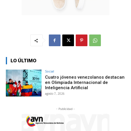
LO ÚLTIMO
Social
Cuatro jóvenes venezolanos destacan
en Olimpiada Internacional de
Inteligencia Artificial
agosto 7, 2026
- Publicidad -