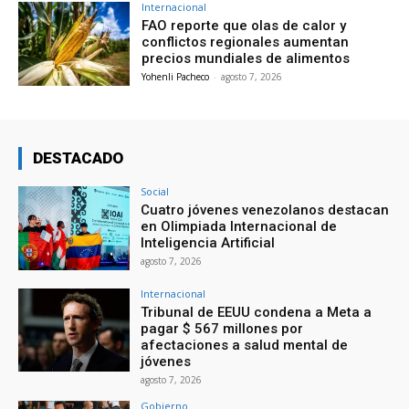
Internacional
FAO reporte que olas de calor y
conflictos regionales aumentan
precios mundiales de alimentos
Yohenli Pacheco
-
agosto 7, 2026
DESTACADO
Social
Cuatro jóvenes venezolanos destacan
en Olimpiada Internacional de
Inteligencia Artificial
agosto 7, 2026
Internacional
Tribunal de EEUU condena a Meta a
pagar $ 567 millones por
afectaciones a salud mental de
jóvenes
agosto 7, 2026
Gobierno