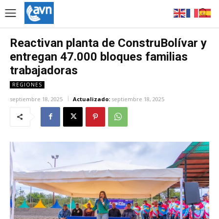
Reactivan planta de ConstruBolívar y
entregan 47.000 bloques familias
trabajadoras
REGIONES
septiembre 18, 2025
Actualizado:
septiembre 18, 2025