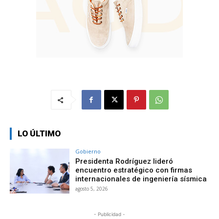
LO ÚLTIMO
Gobierno
Presidenta Rodríguez lideró
encuentro estratégico con firmas
internacionales de ingeniería sísmica
agosto 5, 2026
- Publicidad -