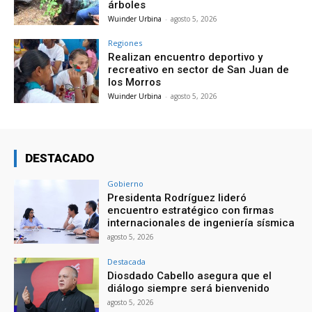
árboles
Wuinder Urbina
-
agosto 5, 2026
Regiones
Realizan encuentro deportivo y
recreativo en sector de San Juan de
los Morros
Wuinder Urbina
-
agosto 5, 2026
DESTACADO
Gobierno
Presidenta Rodríguez lideró
encuentro estratégico con firmas
internacionales de ingeniería sísmica
agosto 5, 2026
Destacada
Diosdado Cabello asegura que el
diálogo siempre será bienvenido
agosto 5, 2026