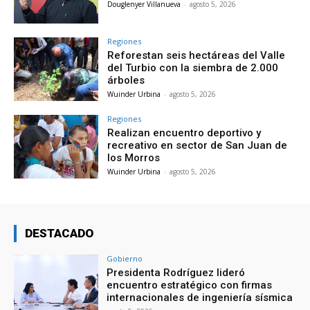
Douglenyer Villanueva
-
agosto 5, 2026
Regiones
Reforestan seis hectáreas del Valle
del Turbio con la siembra de 2.000
árboles
Wuinder Urbina
-
agosto 5, 2026
Regiones
Realizan encuentro deportivo y
recreativo en sector de San Juan de
los Morros
Wuinder Urbina
-
agosto 5, 2026
DESTACADO
Gobierno
Presidenta Rodríguez lideró
encuentro estratégico con firmas
internacionales de ingeniería sísmica