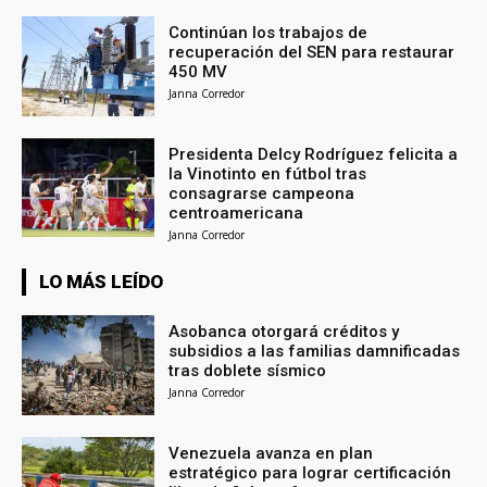
Continúan los trabajos de
recuperación del SEN para restaurar
450 MV
Janna Corredor
Presidenta Delcy Rodríguez felicita a
la Vinotinto en fútbol tras
consagrarse campeona
centroamericana
Janna Corredor
LO MÁS LEÍDO
Asobanca otorgará créditos y
subsidios a las familias damnificadas
tras doblete sísmico
Janna Corredor
Venezuela avanza en plan
estratégico para lograr certificación