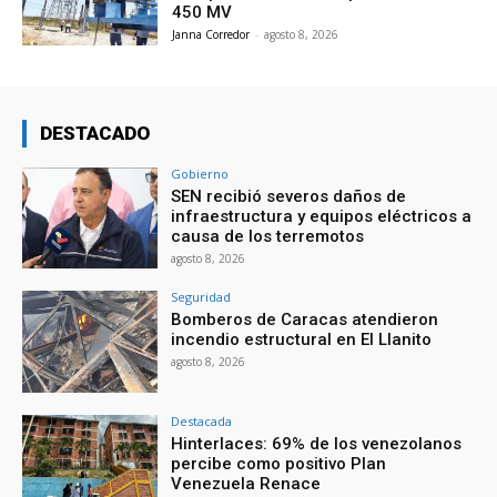
450 MV
Janna Corredor
-
agosto 8, 2026
DESTACADO
Gobierno
SEN recibió severos daños de
infraestructura y equipos eléctricos a
causa de los terremotos
agosto 8, 2026
Seguridad
Bomberos de Caracas atendieron
incendio estructural en El Llanito
agosto 8, 2026
Destacada
Hinterlaces: 69% de los venezolanos
percibe como positivo Plan
Venezuela Renace