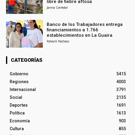
libre de fiebre aftosa
Janna Corredor
Banco de los Trabajadores entrega
financiamientos a 1.766
establecimientos en La Guaira
Yohenli Pacheco
CATEGORÍAS
Gobierno
5415
Regiones
4003
Internacional
3791
Social
2135
Deportes
1691
Política
1613
Economía
903
Cultura
855