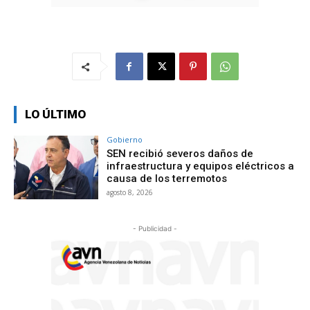
LO ÚLTIMO
Gobierno
SEN recibió severos daños de
infraestructura y equipos eléctricos a
causa de los terremotos
agosto 8, 2026
- Publicidad -