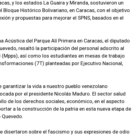
acas, y los estados La Guaira y Miranda, sostuvieron un
 Bloque Histórico Bolivariano, en Caracas, con el objetivo
xión y propuestas para mejorar el SPNS, basados en el
ha Acústica del Parque Alí Primera en Caracas, el diputado
evedo, resaltó la participación del personal adscrito al
ud (Mpps), así como los estudiantes en mesas de trabajo
ransformaciones (7T) planteadas por Ejecutivo Nacional,
 garantizar la vida a nuestro pueblo venezolano
cada por el presidente Nicolás Maduro. El sector salud
rollo de los derechos sociales, económico, en el aspecto
rtar a la construcción de la patria en esta nueva etapa de
zó Quevedo.
ue disertaron sobre el fascismo y sus expresiones de odio