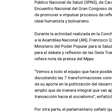
Público Nacional de Salud (SPNS), de Car
Encuentro Nacional del Gran Congreso del
de promover e impulsar procesos de refle
ideal humanista y bolivariano.
Durante la actividad realizada en la Conc
a la Asamblea Nacional (AN), Francisco Qu
Ministerio del Poder Popular para la Sal
para el debate y reflexión de las Siete T
refiere nota de prensa del Mpps.
“Vemos a todo el equipo que hace posible
discutiendo las 7 transformaciones convo
da su aporte en la politización del desar
amplio que de manera integral que van apo
transacción hacia el socialismo”, enfati
Por otra parte, el parlamentario señaló q