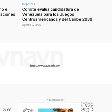
Deportes
mo el
Comité evalúa candidatura de
taciones
Venezuela para los Juegos
Centroamericanos y del Caribe 2030
agosto 7, 2026
- Advertisement -
5398