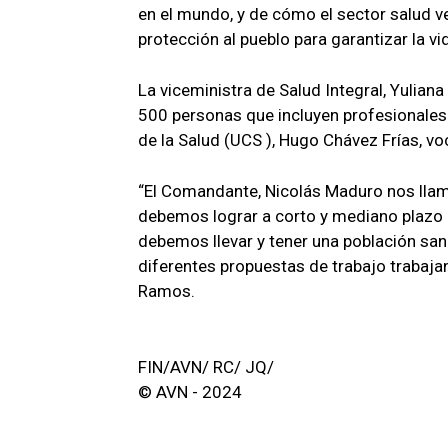
en el mundo, y de cómo el sector salud v
protección al pueblo para garantizar la vid
La viceministra de Salud Integral, Yulian
500 personas que incluyen profesionales d
de la Salud (UCS ), Hugo Chávez Frías, vo
“El Comandante, Nicolás Maduro nos llama
debemos lograr a corto y mediano plazo 
debemos llevar y tener una población san
diferentes propuestas de trabajo trabaja
Ramos.
FIN/AVN/ RC/ JQ/
© AVN - 2024