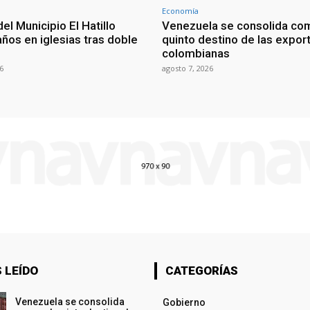
Economía
del Municipio El Hatillo
Venezuela se consolida co
ños en iglesias tras doble
quinto destino de las expor
colombianas
6
agosto 7, 2026
 LEÍDO
CATEGORÍAS
Venezuela se consolida
Gobierno