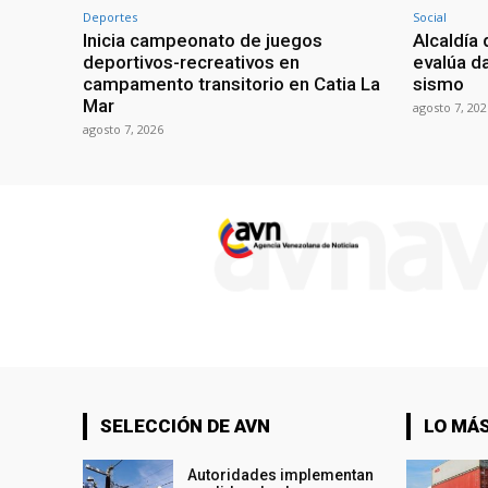
Deportes
Social
Inicia campeonato de juegos
Alcaldía 
deportivos-recreativos en
evalúa da
campamento transitorio en Catia La
sismo
Mar
agosto 7, 202
agosto 7, 2026
SELECCIÓN DE AVN
LO MÁS
Autoridades implementan