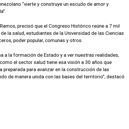
enezolano “vierte y construye un escudo de amor y
a”.
a Ramos, precisó que el Congreso Histórico reúne a 7 mil
e la salud, estudiantes de la Universidad de las Ciencias
ceros, poder popular, comunas y otros.
 a la formación de Estado y a ver nuestras realidades,
como el sector salud tiene esa visión a 30 años que
a preparada para avanzar en la construcción de las
ndo de manera unida con las bases del territorio”, destacó